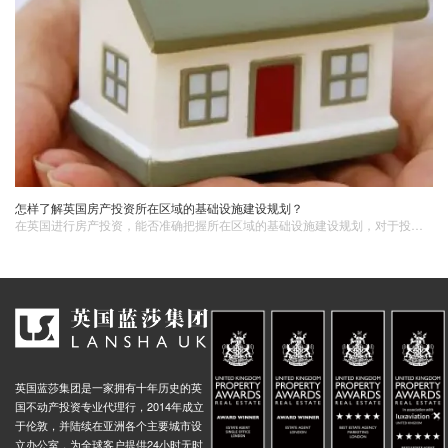
怎样了解英国房产投资所在区域的基础设施建设规划？
​在英国进行房产投资，能否准确把握所在区域的基础设施建设规划，对于投资的成功与否起着关键作用。因此，深入了解相关规划是每一位投资者在决策前必须做好的功课。
英国蓝莎集团是一家拥有十年历史的英
国不动产投资专业代理行，2014年成立
于伦敦，并陆续在亚洲各个主要城市设
立办公室，为全球客户提供24小时无时