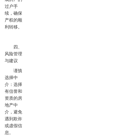
过户手
续，确保
产权的顺
利转移。
四、
风险管理
与建议
谨慎
选择中
介：选择
有信誉和
资质的房
地产中
介，避免
遇到欺诈
或虚假信
息。