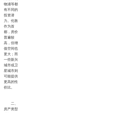
物浦等都
有不同的
投资潜
力。伦敦
作为首
都，房价
普遍较
高，但增
值空间也
更大；而
一些新兴
城市或卫
星城市则
可能提供
更高的性
价比。
二、
房产类型