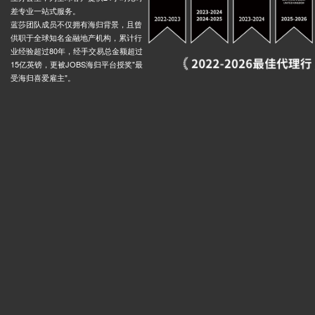
差专业一站式服务。
蓝莎团队成员不仅拥有海归背景，且曾
供职于全球知名金融地产机构，累计行
业经验超过80年，经手交易总金额超过
15亿英镑，更被JOBS海归平台授奖"最
受海归喜爱雇主"。