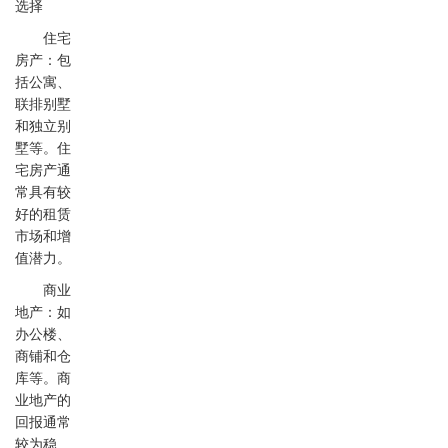
选择
住宅
房产：包
括公寓、
联排别墅
和独立别
墅等。住
宅房产通
常具有较
好的租赁
市场和增
值潜力。
商业
地产：如
办公楼、
商铺和仓
库等。商
业地产的
回报通常
较为稳