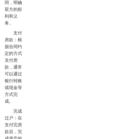
同，明确
双方的权
利和义
务。
支付
房款：根
据合同约
定的方式
支付房
款，通常
可以通过
银行转账
或现金等
方式完
成。
完成
过户：在
支付完房
款后，完
成房产的