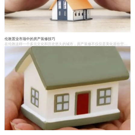
伦敦置业市场中的房产装修技巧
在伦敦这样一个多元文化和历史悠久的城市，房产装修不仅仅是美化居住空间的手段，更是伦敦房产​价值和吸引力的重要因素。无论是购房后的个性化改造还是为了出售，掌握合适的装修技巧和策略至关重要。