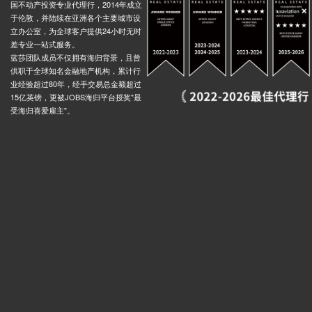
国不动产投资专业代理行，2014年成立
于伦敦，并陆续在亚洲各个主要城市设
立办公室，为全球客户提供24小时无时
差专业一站式服务。
蓝莎团队成员不仅拥有海归背景，且曾
供职于全球知名金融地产机构，累计行
业经验超过80年，经手交易总金额超过
15亿英镑，更被JOBS海归平台授奖"最
受海归喜爱雇主"。