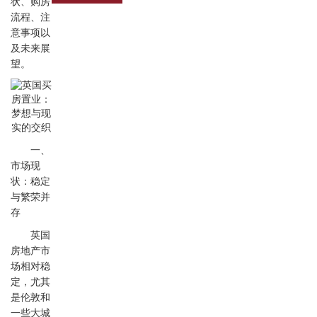
状、购房
流程、注
意事项以
及未来展
望。
一、
市场现
状：稳定
与繁荣并
存
英国
房地产市
场相对稳
定，尤其
是伦敦和
一些大城