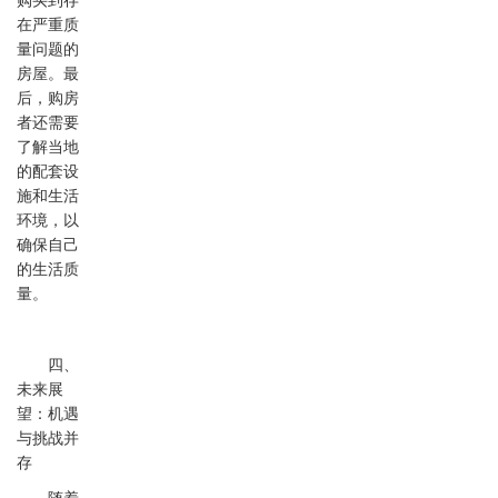
购买到存
在严重质
量问题的
房屋。最
后，购房
者还需要
了解当地
的配套设
施和生活
环境，以
确保自己
的生活质
量。
四、
未来展
望：机遇
与挑战并
存