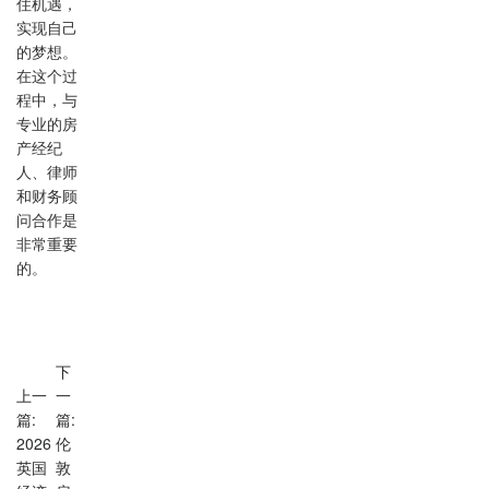
住机遇，
实现自己
的梦想。
在这个过
程中，与
专业的房
产经纪
人、律师
和财务顾
问合作是
非常重要
的。
下
上一
一
篇:
篇:
2026
伦
英国
敦