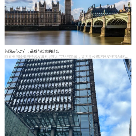
英国蓝莎房产：品质与投资的结合
随着英国经济的持续发展和房地产市场的繁荣，英国蓝莎将继续发挥其品牌优势，为更多投资者提供高品质、高回报的房产项目。同时，蓝莎也将积极应对市场变化和挑战，不断创新和完善自身的产品和服务，以满足投资者日益多样化的需求。