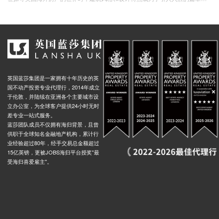
英国蓝莎集团是一家拥有十年历史的英
国不动产投资专业代理行，2014年成立
于伦敦，并陆续在亚洲各个主要城市设
立办公室，为全球客户提供24小时无时
差专业一站式服务。
蓝莎团队成员不仅拥有海归背景，且曾
供职于全球知名金融地产机构，累计行
业经验超过80年，经手交易总金额超过
15亿英镑，更被JOBS海归平台授奖"最
受海归喜爱雇主"。