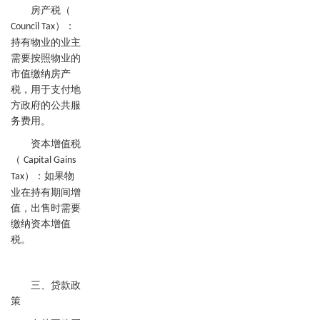
房产税（
）：
Council Tax
持有物业的业主
需要按照物业的
市值缴纳房产
税，用于支付地
方政府的公共服
务费用。
资本增值税
（
Capital Gains
）：如果物
Tax
业在持有期间增
值，出售时需要
缴纳资本增值
税。
三、贷款政
策