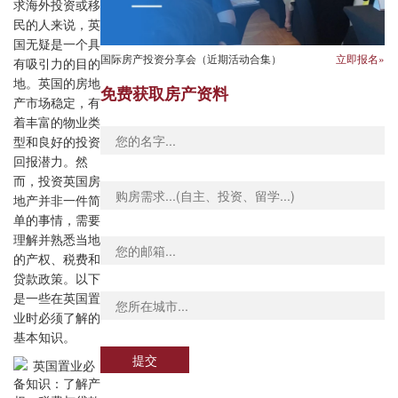
求海外投资或移
民的人来说，英
国无疑是一个具
国际房产投资分享会（近期活动合集）
立即报名»
有吸引力的目的
地。英国的房地
免费获取房产资料
产市场稳定，有
着丰富的物业类
型和良好的投资
回报潜力。然
而，投资英国房
地产并非一件简
单的事情，需要
理解并熟悉当地
的产权、税费和
贷款政策。以下
是一些在英国置
业时必须了解的
基本知识。
提交