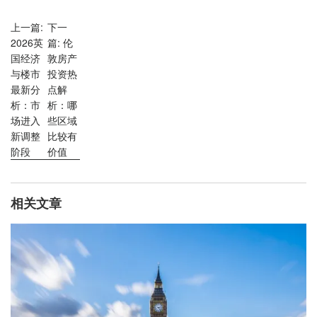
上一篇:
下一
2026英
篇: 伦
国经济
敦房产
与楼市
投资热
最新分
点解
析：市
析：哪
场进入
些区域
新调整
比较有
阶段
价值
相关文章