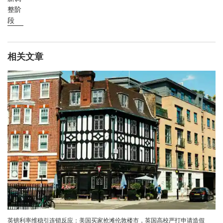
整阶
段
相关文章
英镑利率维稳引连锁反应：美国买家抢滩伦敦楼市，英国高校严打申请造假