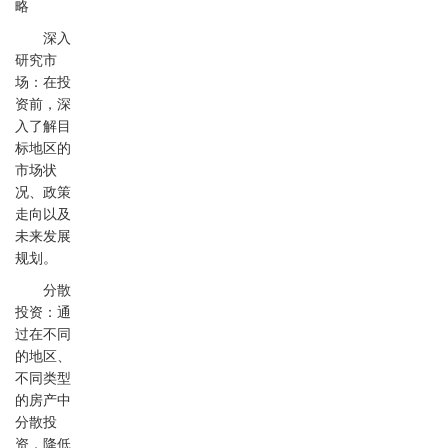
略
深入
研究市
场：在投
资前，深
入了解目
标地区的
市场状
况、政策
走向以及
未来发展
规划。
分散
投资：通
过在不同
的地区、
不同类型
的房产中
分散投
资，降低