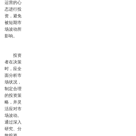
运营的心
态进行投
资，避免
被短期市
场波动所
影响。
投资
者在决策
时，应全
面分析市
场状况，
制定合理
的投资策
略，并灵
活应对市
场波动。
通过深入
研究、分
散投资、