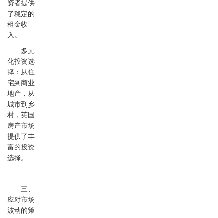
资者提供
了稳定的
租金收
入。
多元
化投资选
择：从住
宅到商业
地产，从
城市到乡
村，英国
房产市场
提供了丰
富的投资
选择。
三、
应对市场
波动的策