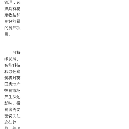
管理，选
择具有稳
定收益和
良好前景
的房产项
目。
可持
续发展、
智能科技
和绿色建
筑将对英
国房地产
投资市场
产生深远
影响。投
资者需要
密切关注
这些趋
势，并调