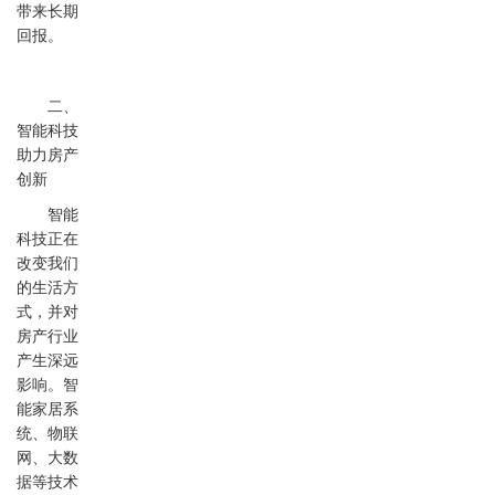
带来长期
回报。
二、
智能科技
助力房产
创新
智能
科技正在
改变我们
的生活方
式，并对
房产行业
产生深远
影响。智
能家居系
统、物联
网、大数
据等技术