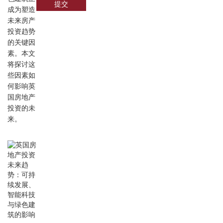
提交
成为塑造
未来房产
投资趋势
的关键因
素。本文
将探讨这
些因素如
何影响英
国房地产
投资的未
来。