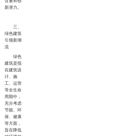
含量和创
新潜力。
三、
绿色建筑
引领新潮
流
绿色
建筑是指
在建筑设
计、施
工、运营
等全生命
周期中，
充分考虑
节能、环
保、健康
等方面，
旨在降低