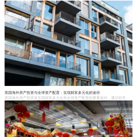
英国海外房产投资与全球资产配置：实现财富多元化的途径
英国海外房产投资是实现财富多元化和全球资产配置的重要途径。通过科学规划、理性投资，投资者可以在全球范围内寻找最佳投资机会，实现资产的保值增值。