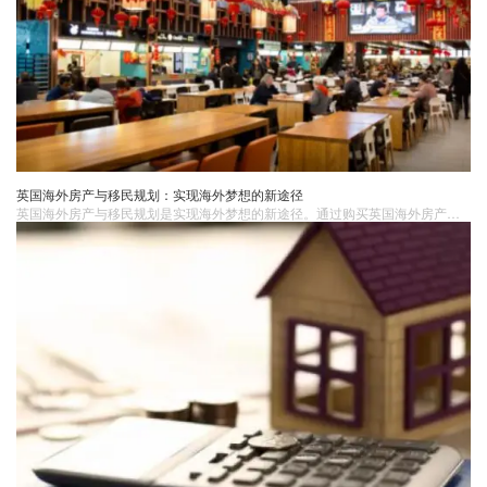
英国海外房产与移民规划：实现海外梦想的新途径
英国海外房产与移民规划是实现海外梦想的新途径。通过购买英国海外房产和进行合理的移民规划，可以为自己和家人打造一个理想的海外生活。然而，这也需要投资者和移民者进行深入的研究和规划，确保自己的决策是正确的。因此，建议投资者和移民者在购买英国海外房产和进行移民规划时，寻求专业的建议和帮助。 ​