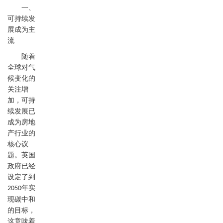
一、
可持续发
展成为主
流
随着
全球对气
候变化的
关注增
加，可持
续发展已
成为房地
产行业的
核心议
题。英国
政府已经
设定了到
年实
2050
现碳中和
的目标，
这意味着