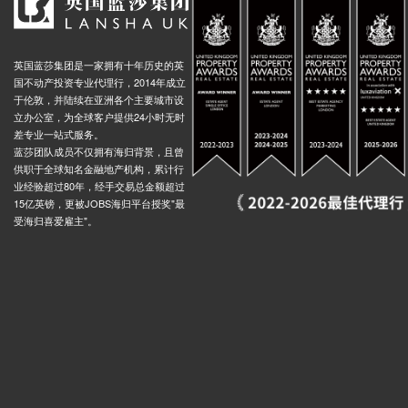
英国蓝莎集团是一家拥有十年历史的英
国不动产投资专业代理行，2014年成立
于伦敦，并陆续在亚洲各个主要城市设
立办公室，为全球客户提供24小时无时
差专业一站式服务。
蓝莎团队成员不仅拥有海归背景，且曾
供职于全球知名金融地产机构，累计行
业经验超过80年，经手交易总金额超过
15亿英镑，更被JOBS海归平台授奖"最
受海归喜爱雇主"。