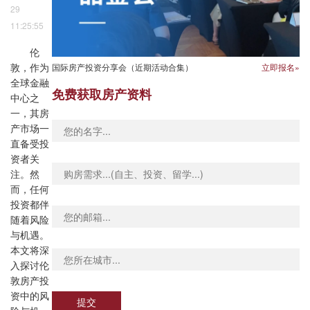
29
11:25:55
伦
国际房产投资分享会（近期活动合集）
立即报名»
敦，作为
全球金融
免费获取房产资料
中心之
一，其房
产市场一
直备受投
资者关
注。然
而，任何
投资都伴
随着风险
与机遇。
本文将深
入探讨伦
敦房产投
资中的风
提交