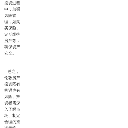
投资过程
中，加强
风险管
理，如购
买保险、
定期维护
房产等，
确保资产
安全。
总之，
伦敦房产
投资既有
机遇也有
风险。投
资者需深
入了解市
场、制定
合理的投