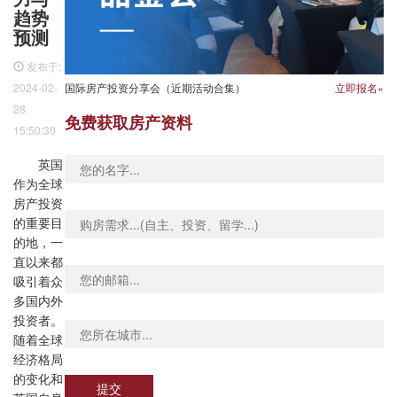
趋势
预测
发布于:
2024-02-
国际房产投资分享会（近期活动合集）
立即报名»
28
免费获取房产资料
15:50:30
英国
作为全球
房产投资
的重要目
的地，一
直以来都
吸引着众
多国内外
投资者。
随着全球
经济格局
的变化和
提交