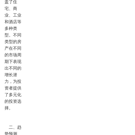
盖了住
宅、商
业、工业
和酒店等
多种类
型。不同
类型的房
产在不同
的市场周
期下表现
出不同的
增长潜
力，为投
资者提供
了多元化
的投资选
择。
二、趋
势预测