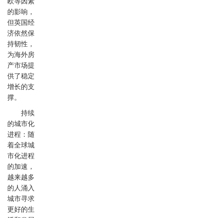
欧等因素
的影响，
但英国经
济依然保
持韧性，
为海外房
产市场提
供了稳定
增长的支
撑。
持续
的城市化
进程：随
着全球城
市化进程
的加速，
越来越多
的人涌入
城市寻求
更好的生