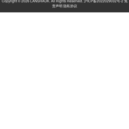
Copyright © 2026 LANSHAUK. All Rights Reserved.
沪ICP备2022029032号-2
免
责声明
隐私协议