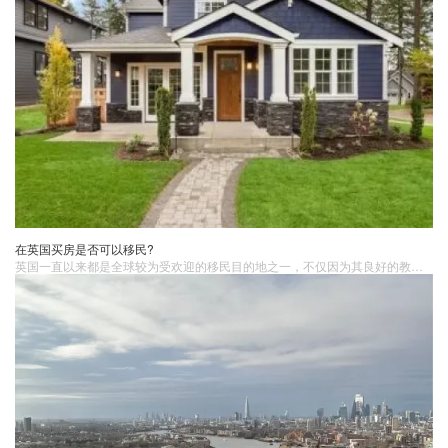
在英国买房是否可以移民?
英国一直以来都是全球较为受欢迎的移民目的地之一，不仅因为其良好的教育、医疗和福利体系，还因为其稳定的政治环境和强大的经济实力。许多人在考虑移民时也同时考虑购买房产，以在新的国家建立根基。那么，英国买房移民可行吗？