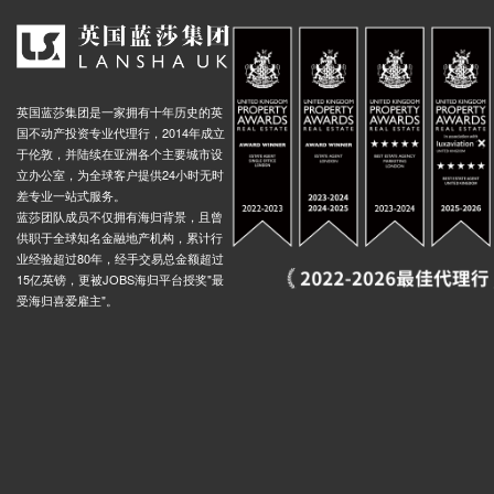
英国蓝莎集团是一家拥有十年历史的英
国不动产投资专业代理行，2014年成立
于伦敦，并陆续在亚洲各个主要城市设
立办公室，为全球客户提供24小时无时
差专业一站式服务。
蓝莎团队成员不仅拥有海归背景，且曾
供职于全球知名金融地产机构，累计行
业经验超过80年，经手交易总金额超过
15亿英镑，更被JOBS海归平台授奖"最
受海归喜爱雇主"。