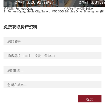
￡26.93万镑起
￡31万
参考价
参考价
9a Piccadilly, 曼彻斯特, M1 2, 英国
0.02米
曼彻斯特·Furness Quay
伯明翰·伊迪盛景 Edition
31 Furness Quay, Media City, Salford, M50 3DD
Brindley Drive, Birmingham (B
10 Gateway House, 曼彻斯特, M60 7, 英国
0.02米
John Rylands Library (Stop WH), 129 Deansgate, 曼彻斯特, M3 3WR, 英国
0.01米
免费获取房产资料
 Hotel Stop SJ, Marron Place, 曼彻斯特, M2 5, 英国
0.01米
ields, Deansgate, 曼彻斯特, M3 3, 英国
0.01米
Square, 36 John Dalton Street, 曼彻斯特, M2 6LE, 英国
0.01米
John Dalton St (Stop WX), 10 John Dalton Street, 曼彻斯特, M2 6, 英国
0.01米
(Stop WM), 244 Deansgate, 曼彻斯特, M3 4BQ, 英国
0.01米
 (Stop SB), 25 Princess Street, 曼彻斯特, M2 4EW, 英国
0.01米
t, Byrom Street, 曼彻斯特, M3 3, 英国
0.01米
St Peter's Square, St Peter's Square, 曼彻斯特, M1 5, 英国
0.01米
 Square, 曼彻斯特, M2 4, 英国
0.01米
(Stop WF), 65 Bridge Street, 曼彻斯特, M3 3BQ, 英国
0.01米
 Station, 90 Deansgate, 曼彻斯特, M3 2GP, 英国
0.01米
提交
y (Stop SD), 14 Princess Street, 曼彻斯特, M1 4NB, 英国
0.01米