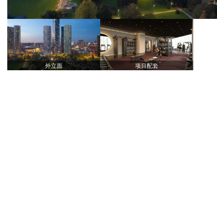
外立面
项目配套