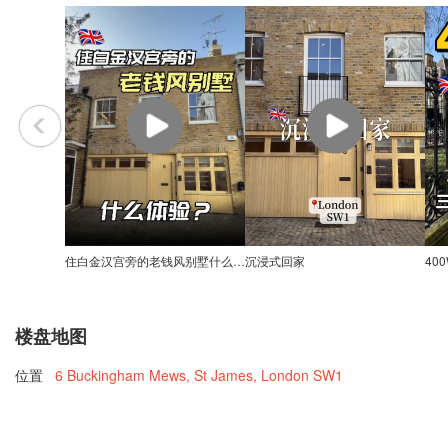
住白金汉宫旁的老钱风别墅什么体验?
沉浸式回家
楼盘地图
位置
6 Buckingham Mews, St James, London SW1