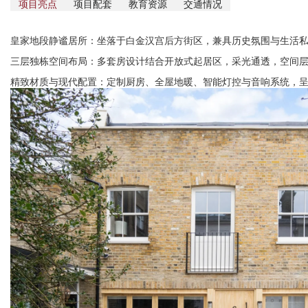
项目亮点
项目配套
教育资源
交通情况
皇家地段静谧居所：坐落于白金汉宫后方街区，兼具历史氛围与生活
三层独栋空间布局：多套房设计结合开放式起居区，采光通透，空间
精致材质与现代配置：定制厨房、全屋地暖、智能灯控与音响系统，