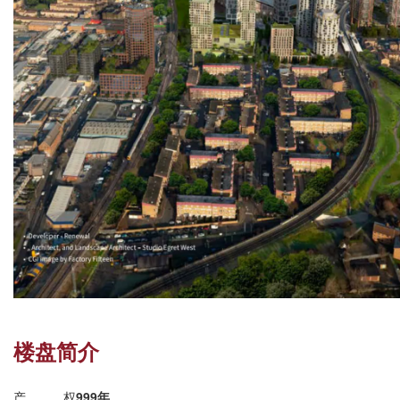
楼盘简介
产权
999年