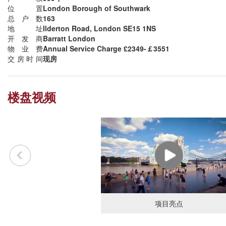
位置
London Borough of Southwark
总户数
163
地址
Ilderton Road, London SE15 1NS
开发商
Barratt London
物业费
Annual Service Charge £2349-￡3551
交房时间
现房
楼盘视频
项目亮点