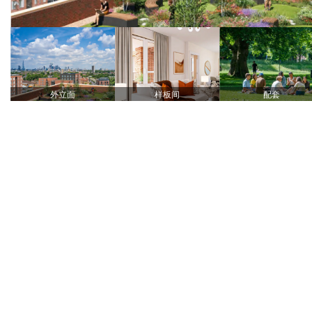
外立面
样板间
配套