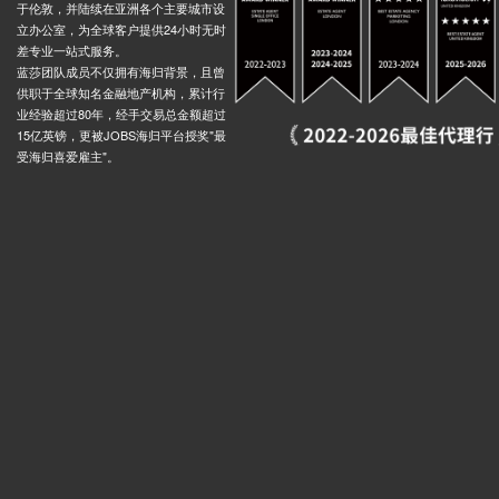
于伦敦，并陆续在亚洲各个主要城市设
立办公室，为全球客户提供24小时无时
差专业一站式服务。
蓝莎团队成员不仅拥有海归背景，且曾
供职于全球知名金融地产机构，累计行
业经验超过80年，经手交易总金额超过
15亿英镑，更被JOBS海归平台授奖"最
受海归喜爱雇主"。