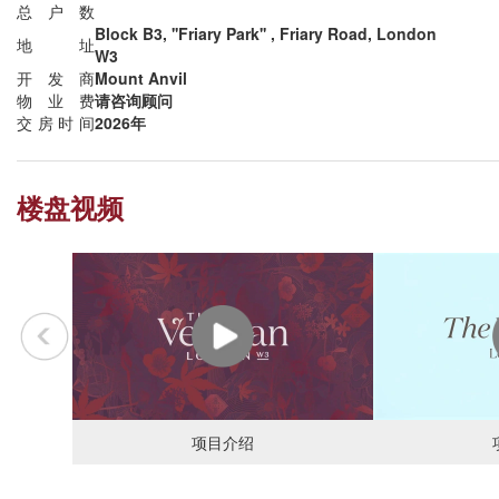
总户数
Block B3, ''Friary Park'' , Friary Road, London
地址
W3
开发商
Mount Anvil
物业费
请咨询顾问
交房时间
2026年
楼盘视频
项目介绍