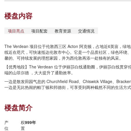
楼盘内容
项目亮点
项目配套
教育资源
交通情况
The Verdean 项目位于伦敦西三区 Acton 阿克顿，占地近6英
线近在咫尺，可快速抵达伦敦市中心。它是一个品质社区，绿色环绕
馨的、可持续发展的理想家园，并为西伦敦再添一处独有的风采。
【优秀地段】The Verdean 位于伊丽莎白线通勤圈，伊丽莎白线
端的山菲尔德 ，大大提升了通勤效率。
一边是散发田园气息的 Churchfield Road、Chiswick Village、Brackenb
一边是无比热闹的帕丁顿和邦德街，可享受到两种截然不同的生活方
楼盘简介
产权
999年
位置