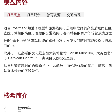
楼盘内容
项目亮点
项目配套
教育资源
交通情况
项目 Postmark 规避了喧嚣和旅游线路，是闹中取静的高品质居民
庭院，繁荣的街区，便捷的交通线路，各有特色的餐厅等等都成为这里
被5个重要地铁/火车站围绕的卓越地利，方便人们随时都能轻松快捷
目的地。
此外，一众必看的文化景点如大英博物馆 British Museum、大英图书馆 Bri
心 Barbican Centre 等，离项目仅仅投石之距。
从日常繁琐耗时的通勤负担中得以解放，而伦敦优质的餐厅、商店、
是近水楼台的“好邻居”。
楼盘简介
产权
999年