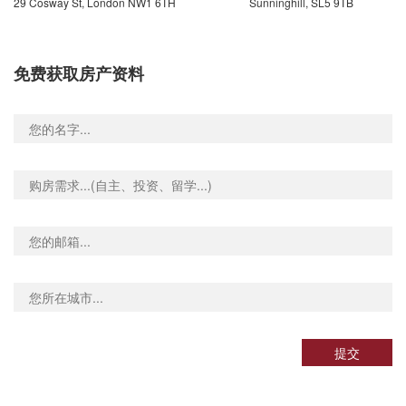
29 Cosway St, London NW1 6TH
Sunninghill, SL5 9TB
免费获取房产资料
提交