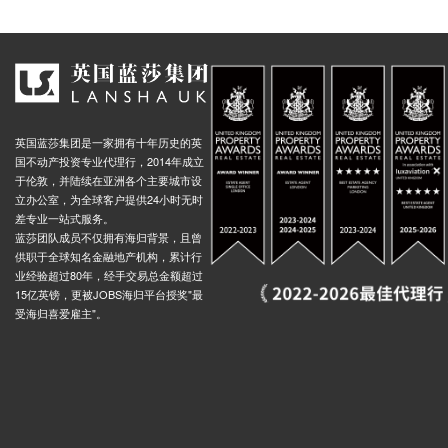
英国蓝莎集团是一家拥有十年历史的英
国不动产投资专业代理行，2014年成立
于伦敦，并陆续在亚洲各个主要城市设
立办公室，为全球客户提供24小时无时
差专业一站式服务。
蓝莎团队成员不仅拥有海归背景，且曾
供职于全球知名金融地产机构，累计行
业经验超过80年，经手交易总金额超过
15亿英镑，更被JOBS海归平台授奖"最
受海归喜爱雇主"。