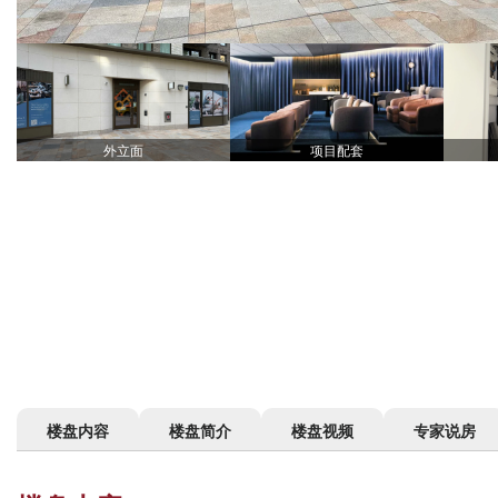
外立面
项目配套
楼盘内容
楼盘简介
楼盘视频
专家说房