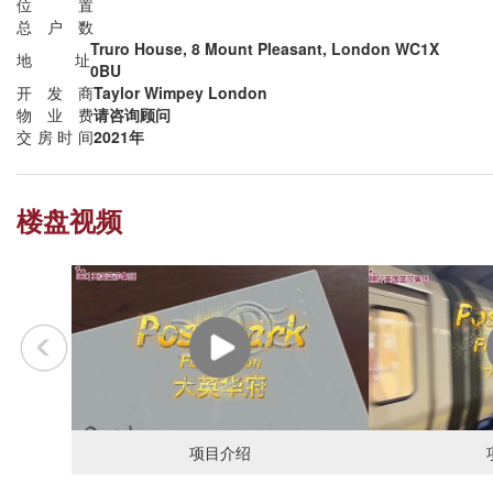
位置
总户数
Truro House, 8 Mount Pleasant, London WC1X
地址
0BU
开发商
Taylor Wimpey London
物业费
请咨询顾问
交房时间
2021年
楼盘视频
项目介绍