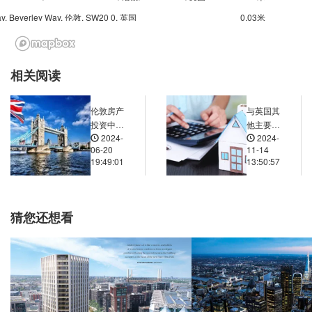
ay, Beverley Way, 伦敦, SW20 0, 英国
0.03米
 Road, 244 Coombe Lane, 伦敦, SW20 0QT, 英国
0.02米
lose Copse Hill, Atkinson Close, 伦敦, SW20 0, 英国
0.02米
相关阅读
ad, 91 Coombe Lane, 伦敦, SW20 0BD, 英国
0.02米
ane, 55 Cottenham Park Road, 伦敦, SW20 0DR, 英国
0.01米
伦敦房产
与英国其
Morden Rd South Wimbledon Stn (Stop SM), 7 Milner Road, 伦敦, SW19 3AB, 英国
0.03米
投资中的
他主要城
2024-
2024-
投资组合
市相比，
ad Tram (Stop SK), Morden Road, 伦敦, SW19 3, 英国
0.03米
06-20
11-14
优化
伦敦房价
19:49:01
13:50:57
ad (Stop SK), 15 Kingston Road, 伦敦, SW19 1JX, 英国
0.03米
的优势和
劣势分别
ad (Stop SV), 190 Merton Road, 伦敦, SW19 1EG, 英国
0.03米
是什么？
Morden Road, Morden Road, 伦敦, SW19 3, 英国
0.03米
猜您还想看
rs, 279 The Broadway, 伦敦, SW19 1SD, 英国
0.03米
The Polka Theatre (Stop SW), 249 The Broadway, 伦敦, SW19 1SD, 英国
0.02米
West Barnes Level Crossing (Stop P), Burlington Road, 新莫尔登, KT3 4, 英国
0.03米
Trafalgar Court Stop F, 42 West Barnes Lane, 新莫尔登, KT3 4PP, 英国
0.02米
Shannon Corner Superstores Stop V, Beverley Way, 新莫尔登, KT3 4PJ, 英国
0.03米