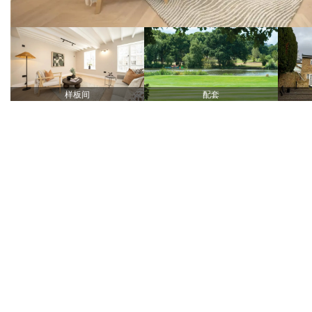
样板间
配套