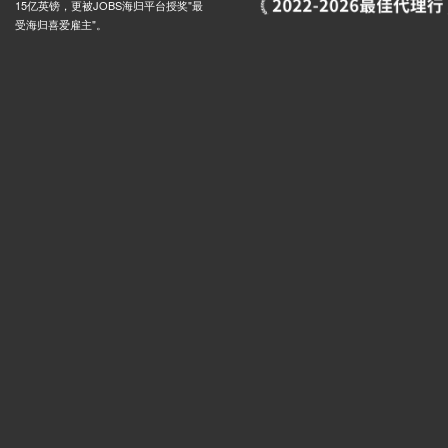
15亿英镑，更被JOBS海归平台授奖"最
Morley Road Stop Y, 209 Lewisham High Street, 伦敦, SE13 6LY, 英国
0.01米
受海归喜爱雇主"。
son Road, Conington Road, 伦敦, SE13 7, 英国
0.01米
son Road, Elverson Road, 伦敦, SE8 4, 英国
0.01米
ill Stop N, 59a Lee High Road, 伦敦, SE13 5NS, 英国
0.01米
 (Stop J), 1 Meadowcourt Road, 伦敦, SE3 9DU, 英国
0.03米
oad Stop Ea, 82 Eltham Road, 伦敦, SE12 8UE, 英国
0.03米