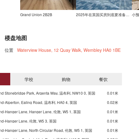
Grand Union 2B2B
2025年在英国买房到底要准备多少钱？
小预
楼盘地图
位置
Waterview House, 12 Quay Walk, Wembley HA0 1BE
学校
购物
餐饮
nd Stonebridge Park, Argenta Way, 温布利, NW10 0, 英国
0.01米
nd-Alperton, Ealing Road, 温布利, HA0 4, 英国
0.02米
nd-Hanger Lane, Hanger Lane, 伦敦, W5 1, 英国
0.01米
nd-Hanger Lane, 伦敦, W5 3, 英国
0.01米
nd-Hanger Lane, North Circular Road, 伦敦, W5 1, 英国
0.01米