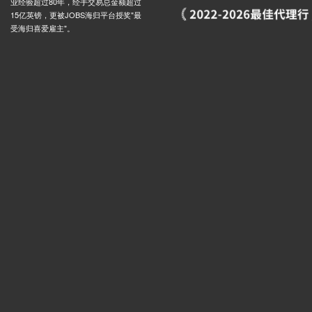
业经验超过80年，经手交易总金额超过
 Stop K, 264 Horn Lane, 伦敦, W3 6TQ, 英国
0.03米
15亿英镑，更被JOBS海归平台授奖"最
rz, 224 Horn Lane, 伦敦, W3 6TG, 英国
0.03米
受海归喜爱雇主"。
rn Lane, 伦敦, W3 6, 英国
0.03米
Wales Farm Road North Acton Stop Q, Western Avenue, 伦敦, W3 6, 英国
0.03米
St Gabriel's Church North Acton Stop N, 1 Balfour Road, 伦敦, W3 0DQ, 英国
0.03米
ad, 121 Western Avenue, 伦敦, W3 7EB, 英国
0.04米
m Road (Stop C), 86 Wales Farm Road, 伦敦, W3 6, 英国
0.03米
Avenue, 126 Western Avenue, 伦敦, W3 7TT, 英国
0.04米
oad, 176 Horn Lane, 伦敦, W3 6PJ, 英国
0.03米
oad, 10 Eastfields Road, 伦敦, W3 0AB, 英国
0.02米
 North Acton Stop U, Victoria Road, 伦敦, W3 6, 英国
0.03米
Victoria Road North Acton Stop S, Park Royal Road, 伦敦, W3 6, 英国
0.03米
ad Acton, 157 Horn Lane, 伦敦, W3 6PP, 英国
0.03米
n Lt, Victoria Road, 伦敦, W3 6, 英国
0.03米
, 31 Eastfields Road, 伦敦, W3 0AE, 英国
0.02米