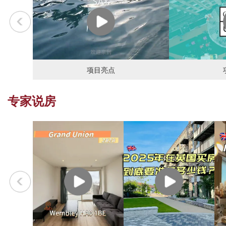
项目亮点
专家说房