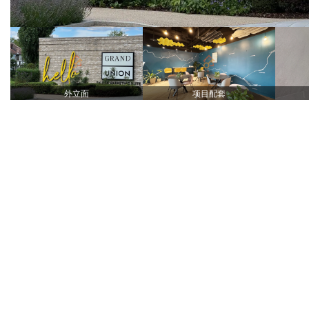
外立面
项目配套