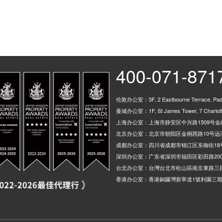
Navigation Street, Brunel
Metro Grand Central, Ste
Brunel St, 83 Suffolk St
New St Station (Stop Ns3
Lower Essex St, 144 Sher
400-071-871
Markets Stop Mk2, Upper 
Metro Town Hall, Paradis
伦敦办公室：3F, 2 Eastbourne Terrace, Padd
Bishop St, 34 Sherlock S
曼城办公室：1F, St James Tower, 7 Charlotte
Metro-Corporation Street,
上海办公室：上海市静安区中兴路1509号金融
北京办公室：北京市朝阳区金桐西路10号远洋
SUBWAY, St Andrews Roa
成都办公室：四川省成都市锦江区东御街18
Curzon Street Station, N
深圳办公室：广东省深圳市福田区彩田路200
Frank St, Belgrave Middl
台北办公室：台灣台北市松山區南京東路三段
香港办公室：香港銅鑼灣新寧道1號利園三期
Moseley Rd Fire Station,
Longmore St, 180 Belgra
Belgrave Middleway, Lon