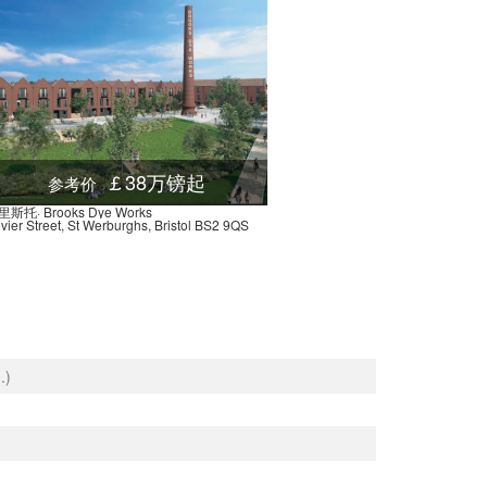
et, 伯明翰, B3 1, 英国
0.01米
reet, 伯明翰, B4 7DT, 英国
0.02米
Birmingham Snow Hill Station Car Park, Livery Street, 伯明翰, B3 2DX, 英国
0.01米
伯明翰, B4 7LG, 英国
0.01米
treet, 伯明翰, B5 4AA, 英国
0.00米
 Holloway Head, 伯明翰, B1 1, 英国
0.00米
￡38万镑起
参考价
ristol Street, 伯明翰, B1 1, 英国
0.00米
斯托· Brooks Dye Works
vier Street, St Werburghs, Bristol BS2 9QS
Alexandra Theatre Stop Sf1, 8 Suffolk Street Queensway, 伯明翰, B1 1LS, 英国
0.00米
Smallbrook Queensway (Stop Ns5), Smallbrook Queensway, 伯明翰, B5 4, 英国
0.00米
w, 伯明翰, B15 1, 英国
0.00米
p Ns13, Station Street, 伯明翰, B5 4, 英国
0.00米
ation, Dudley Street, 伯明翰, B5 4, 英国
0.01米
68 Pershore Street, 伯明翰, B5 4, 英国
0.01米
Street, 伯明翰, B5 7, 英国
0.00米
ow, 伯明翰, B15 1, 英国
0.01米