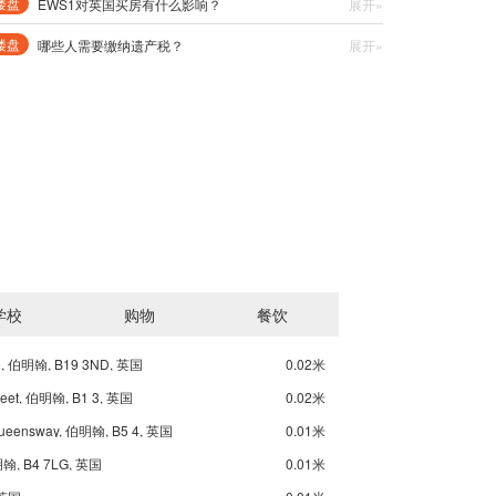
楼盘
EWS1对英国买房有什么影响？
展开»
楼盘
哪些人需要缴纳遗产税？
展开»
学校
购物
餐饮
e, 伯明翰, B19 3ND, 英国
0.02米
treet, 伯明翰, B1 3, 英国
0.02米
Queensway, 伯明翰, B5 4, 英国
0.01米
伯明翰, B4 7LG, 英国
0.01米