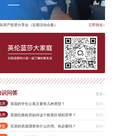
际房产投资分享会（近期活动合集）
立即报名»
知识问答
更多»
租房
英国的学生公寓主要有几种房型？
展开»
租房
英国伦敦租房如何这个检查区域犯罪率？
展开»
楼盘
买房的房屋调查有什么作用。有必要吗？
展开»