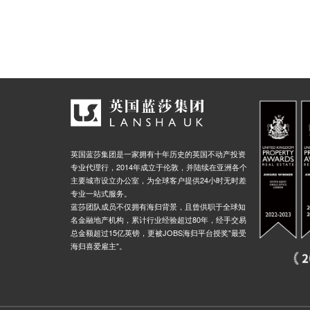
英国蓝莎集团是一家拥有十年历史的英国不动产投资
专业代理行，2014年成立于伦敦，并陆续在亚洲各个
主要城市设立办公室，为全球客户提供24小时无时差
专业一站式服务。
蓝莎团队成员不仅拥有海归背景，且曾供职于全球知
名金融地产机构，累计行业经验超过80年，经手交易
总金额超过15亿英镑，更被JOBS海归平台授奖"最受
海归喜爱雇主"。