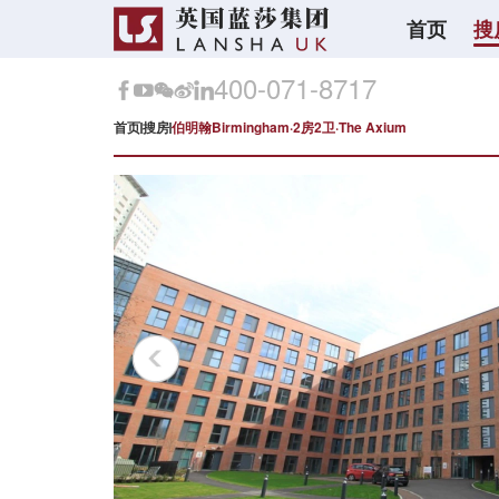
首页
搜
400-071-8717
首页
搜房
伯明翰Birmingham·2房2卫·The Axium