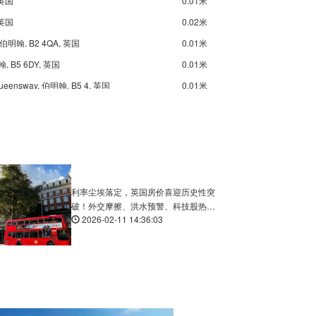
 英国
0.01米
 英国
0.02米
 伯明翰, B2 4QA, 英国
0.01米
翰, B5 6DY, 英国
0.01米
Queensway, 伯明翰, B5 4, 英国
0.01米
 B2 4QA, 英国
0.01米
, 伯明翰, B16 8, 英国
0.02米
oad, 伯明翰, B13 8DD, 英国
0.03米
are, 伯明翰, B1 2NR, 英国
0.01米
t, 伯明翰, B1 2, 英国
0.01米
利率尘埃落定，英国房价喜迎历史性突
破！外交摩擦、洪水预警、科技股热钱
ad, 伯明翰, B4 7, 英国
0.02米
2026-02-11 14:36:03
涌动……
l Lane, 伯明翰, B5 6, 英国
0.01米
英国
0.03米
t West, 伯明翰, B19 3, 英国
0.02米
Central Birmingham Police Station, Steelhouse Lane, 伯明翰, B4 6, 英国
0.01米