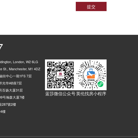
 Street, 伯明翰, B5 4, 英国
0.00米
提交
phenson Street, 伯明翰, B2 4BQ, 英国
0.01米
reet Queensway, 伯明翰, B1 1TA, 英国
0.01米
), St Martins Queensway, 伯明翰, B5 4, 英国
0.01米
lock Street, 伯明翰, B5 6, 英国
0.01米
7
Dean Street, 伯明翰, B5 5, 英国
0.01米
e Street, 伯明翰, B1 2, 英国
0.01米
ington, London, W2 6LG
treet, 伯明翰, B5 6, 英国
0.01米
 St., Manchester, M1 4DZ
 Corporation Street, 伯明翰, B2 4LP, 英国
0.01米
街中心一期1FS 7层
光华AB座7层
d, 伯明翰, B9 4, 英国
0.03米
号百扬大厦31层
蓝莎微信公众号
英伦找房小程序
ew Canal Street, 伯明翰, B5 5, 英国
0.02米
9号瀚森大厦7楼
eway, 伯明翰, B12 0, 英国
0.02米
287號2樓
4樓
 1 Belgrave Road, 伯明翰, B12 0, 英国
0.02米
ve Middleway, 伯明翰, B12 0XS, 英国
0.01米
gmore Street, 伯明翰, B12 9, 英国
0.01米