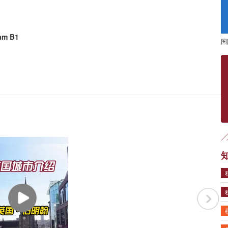
ham B1
国