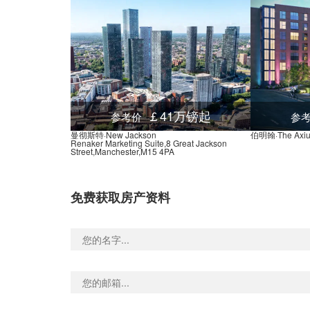
￡41万镑起
参考价
参
曼彻斯特·New Jackson
伯明翰·The Axi
Renaker Marketing Suite,8 Great Jackson
Street,Manchester,M15 4PA
免费获取房产资料