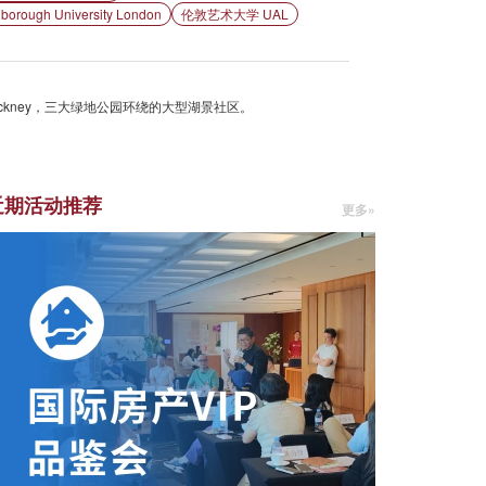
ugh University London
伦敦艺术大学 UAL
ckney，三大绿地公园环绕的大型湖景社区。
近期活动推荐
更多»