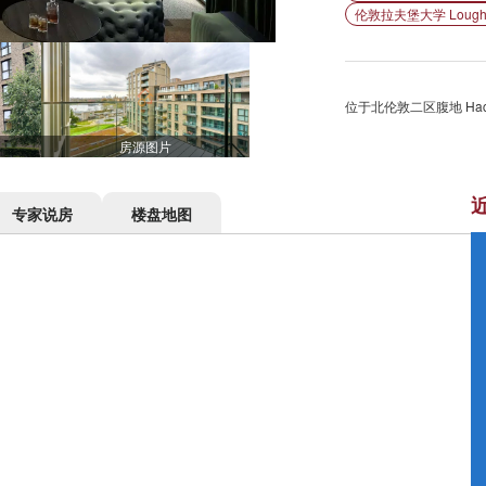
伦敦拉夫堡大学 Loughboro
位于北伦敦二区腹地 Ha
房源图片
专家说房
楼盘地图