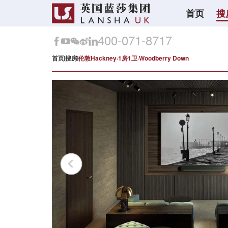
首页
搜
400-071-8717
首页
搜房
伦敦Hackney·1房1卫·Woodberry Down