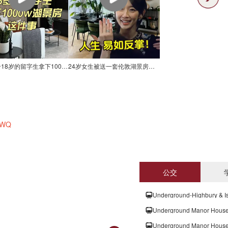
关于一个18岁的留字生拿下1000w湖景房这件事
24岁女生被送一套伦敦湖景房，人生易如反掌
 2WQ
公交
Underground-Highbury & I
Underground Manor House
Underground Manor House