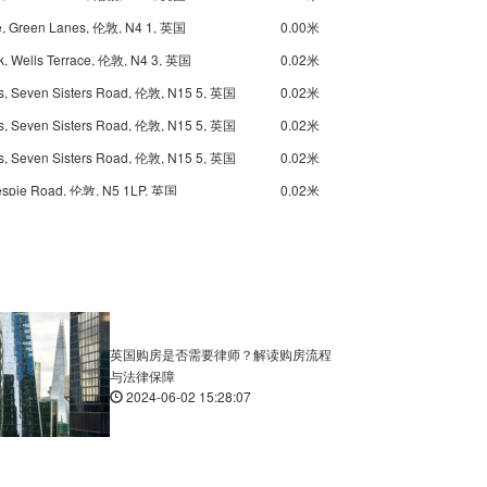
, Green Lanes, 伦敦, N4 1, 英国
0.00米
k, Wells Terrace, 伦敦, N4 3, 英国
0.02米
s, Seven Sisters Road, 伦敦, N15 5, 英国
0.02米
s, Seven Sisters Road, 伦敦, N15 5, 英国
0.02米
s, Seven Sisters Road, 伦敦, N15 5, 英国
0.02米
lespie Road, 伦敦, N5 1LP, 英国
0.02米
ne, Green Lanes, 伦敦, N15 3, 英国
0.02米
ad, Holloway Road, 伦敦, N7 8, 英国
0.03米
Road, Caledonian Road, 伦敦, N7 8, 英国
0.03米
 Lordship Lane, 伦敦, N22 5JP, 英国
0.03米
 伦敦, N4 1, 英国
0.00米
英国购房是否需要律师？解读购房流程
与法律保障
 Seven Sisters Road, 伦敦, N4 1QR, 英国
0.01米
2024-06-02 15:28:07
Bethune Road Stamford Hill Stop W, 96a Amhurst Park, 伦敦, N16 5, 英国
0.01米
isters Road, 伦敦, N15 6RD, 英国
0.01米
p J, 260 Green Lanes, 伦敦, N4 2HE, 英国
0.00米