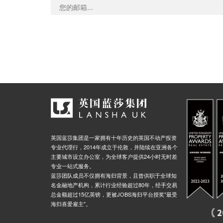
英国蓝莎集团是一家拥有十年历史的英国不动产投资
专业代理行，2014年成立于伦敦，并陆续在亚洲各个
主要城市设立办公室，为全球客户提供24小时无时差
专业一站式服务。
蓝莎团队成员不仅拥有海归背景，且曾供职于全球知
名金融地产机构，累计行业经验超过80年，经手交易
总金额超过15亿英镑，更被JOBS海归平台授奖"最受
海归喜爱雇主"。