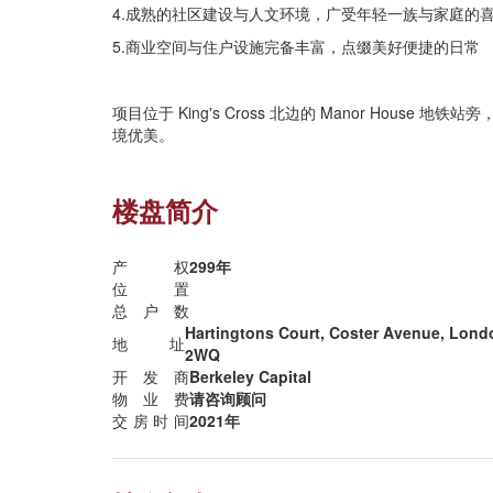
4.成熟的社区建设与人文环境，广受年轻一族与家庭的
5.商业空间与住户设施完备丰富，点缀美好便捷的日常
项目位于 King's Cross 北边的 Manor House 
境优美。
楼盘简介
产权
299年
位置
总户数
Hartingtons Court, Coster Avenue, Lond
地址
2WQ
开发商
Berkeley Capital
物业费
请咨询顾问
交房时间
2021年