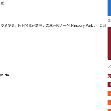
喜爱
国
地铁站旁，交通便捷。同时紧靠伦敦三大森林公园之一的 Finsbury Park，生活环
on N4