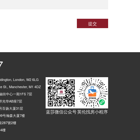
Tottenham High Rdmonument Way Stop R, Monument Way, 伦敦, N17 9, 英国
0.03米
(Stop F), High Road, 伦敦, N17 6, 英国
0.03米
提交
road Lane, 伦敦, N15 4DP, 英国
0.03米
p W, 326 High Road, 伦敦, N15 4BN, 英国
0.03米
00 Broad Lane, 伦敦, N15 4DU, 英国
0.03米
Antill Road South Tottenham Stop R, 101 Broad Lane, 伦敦, N15 4DW, 英国
0.03米
7
伦敦, N16 5, 英国
0.02米
Seven Sisters Road Plevna Crescent (Stop TM), 10 St Ann's Road, 伦敦, N15 6NP, 英国
0.02米
ington, London, W2 6LG
Amhurst Park Stamford Lodge (Stop CW), Amhurst Park, 伦敦, N16 5LX, 英国
0.02米
 St., Manchester, M1 4DZ
5 St Ann's Road, 伦敦, N15 6NJ, 英国
0.02米
街中心一期1FS 7层
光华AB座7层
Seven Sisters Rd Kerswell CL (Stop TL), 172a St Ann's Road, 伦敦, N15 5RP, 英国
0.02米
号百扬大厦31层
蓝莎微信公众号
英伦找房小程序
81 Green Lanes, 伦敦, N4 2EX, 英国
0.01米
9号瀚森大厦7楼
Lordship Park, 伦敦, N16 5UE, 英国
0.01米
287號2樓
4樓
Brownswood Road Green Lanes (Stop PC), 32 Brownswood Road, 伦敦, N4 2XP, 英国
0.01米