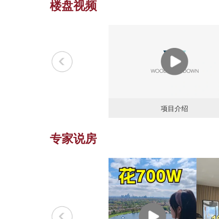
楼盘视频
项目介绍
专家说房