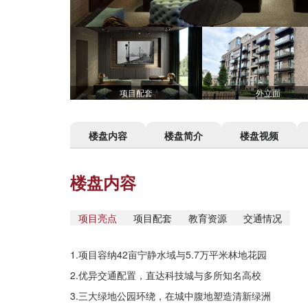
项目配套
外立面
楼盘内容
楼盘简介
楼盘视频
楼盘内容
项目亮点
项目配套
教育资源
交通情况
1.项目容纳42亩宁静水域与5.7万平米林地花园
2.优异交通配置，直达科技城与多所知名高校
3.三大绿地公园环绕，在城中腹地塑造清新绿洲