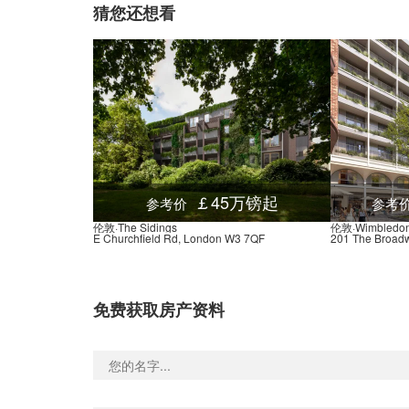
猜您还想看
￡45万镑起
参考价
参考
伦敦·The Sidings
伦敦·Wimbledon
E Churchfield Rd, London W3 7QF
201 The Broad
免费获取房产资料