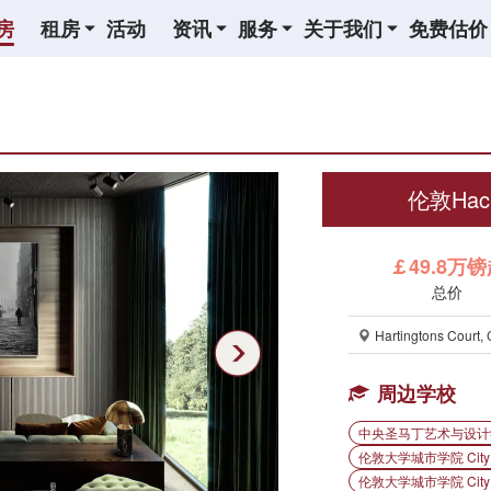
房
租房
活动
资讯
服务
关于我们
免费估价
伦敦Hack
￡49.8万
总价
Hartingtons Court
周边学校
中央圣马丁艺术与设计学院 Ce
伦敦大学城市学院 City Uni
伦敦大学城市学院 City of