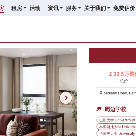
房
租房
活动
资讯
服务
关于我们
免费估价
￡33.5万
总价
Midland Road, Bat
周边学校
巴斯大学 University of 
布里斯托大学 University 
卡迪夫大学 University o