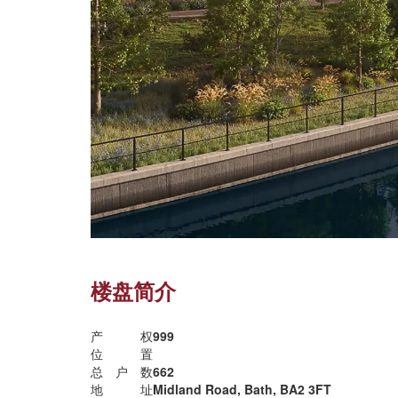
楼盘简介
产权
999
位置
总户数
662
地址
Midland Road, Bath, BA2 3FT