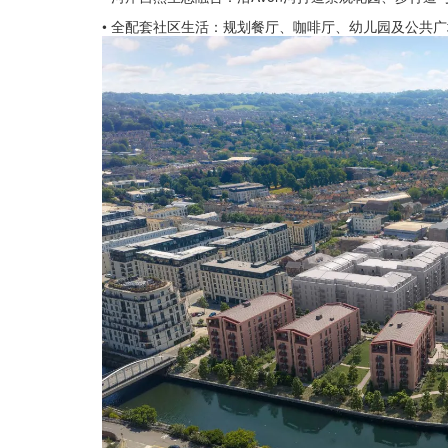
• 全配套社区生活：规划餐厅、咖啡厅、幼儿园及公共