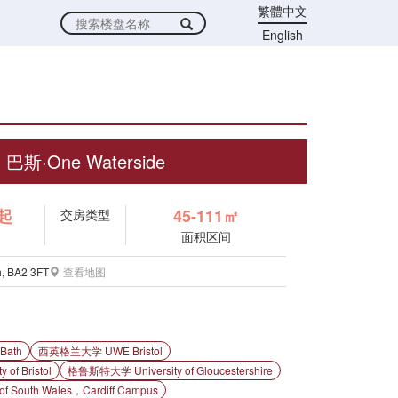
繁體中文
English
巴斯·One Waterside
镑起
45-111㎡
交房类型
面积区间
h, BA2 3FT
查看地图
Bath
西英格兰大学 UWE Bristol
of Bristol
格鲁斯特大学 University of Gloucestershire
f South Wales，Cardiff Campus