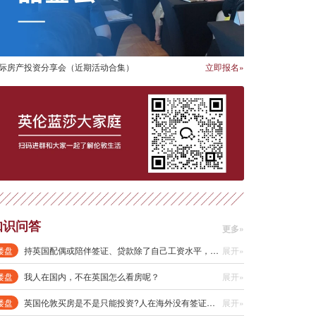
际房产投资分享会（近期活动合集）
立即报名»
知识问答
更多»
楼盘
持英国配偶或陪伴签证、贷款除了自己工资水平，和配偶或陪伴收入有关吗？
展开»
楼盘
我人在国内，不在英国怎么看房呢？
展开»
楼盘
英国伦敦买房是不是只能投资?人在海外没有签证可以买吗?还是说买房后有合适的签证申请自住?
展开»