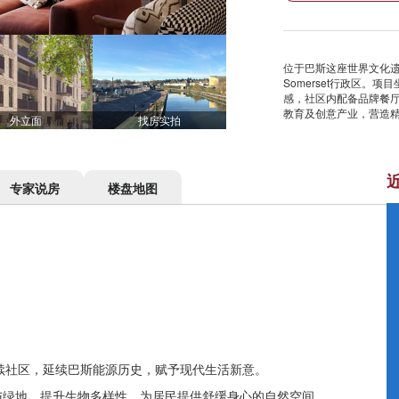
位于巴斯这座世界文化遗产名
Somerset行政区。
感，社区内配备品牌餐
教育及创意产业，营造
外立面
找房实拍
专家说房
楼盘地图
为可持续社区，延续巴斯能源历史，赋予现代生活新意。
行道与绿地，提升生物多样性，为居民提供舒缓身心的自然空间。