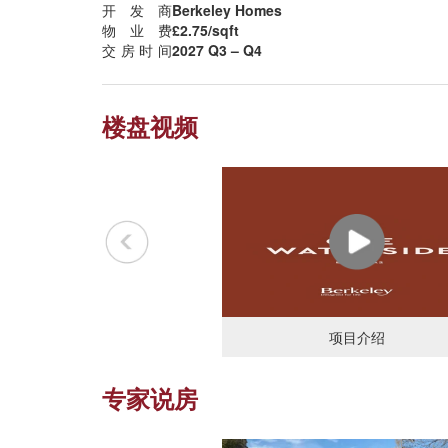
开发商
Berkeley Homes
物业费
£2.75/sqft
交房时间
2027 Q3 – Q4
楼盘视频
项目介绍
专家说房