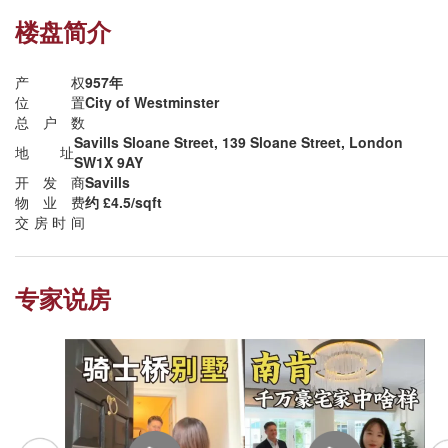
楼盘简介
产权
957年
位置
City of Westminster
总户数
Savills Sloane Street, 139 Sloane Street, London
地址
SW1X 9AY
开发商
Savills
物业费
约 £4.5/sqft
交房时间
专家说房