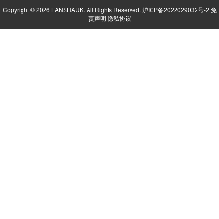
Copyright © 2026 LANSHAUK. All Rights Reserved.
沪ICP备2022029032号-2
免
责声明
隐私协议