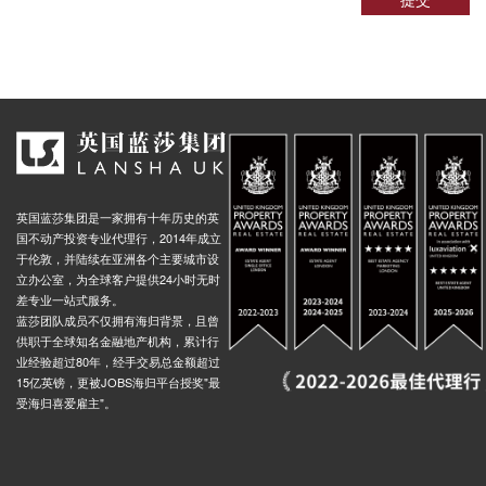
英国蓝莎集团是一家拥有十年历史的英
国不动产投资专业代理行，2014年成立
于伦敦，并陆续在亚洲各个主要城市设
立办公室，为全球客户提供24小时无时
差专业一站式服务。
蓝莎团队成员不仅拥有海归背景，且曾
供职于全球知名金融地产机构，累计行
业经验超过80年，经手交易总金额超过
15亿英镑，更被JOBS海归平台授奖"最
受海归喜爱雇主"。