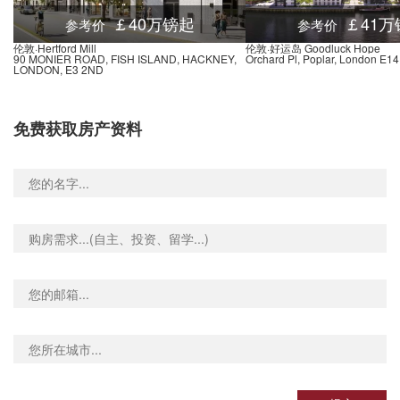
Hyde Road, 曼彻斯特, M12 6AW, 英国
0.02米
￡40万镑起
￡41万
参考价
参考价
John Rylands Library (Stop WH), 129 Deansgate, 曼彻斯特, M3 3WR, 英国
0.01米
伦敦·Hertford Mill
伦敦·好运岛 Goodluck Hope
90 MONIER ROAD, FISH ISLAND, HACKNEY,
Orchard Pl, Poplar, London E1
 Hotel Stop SJ, Marron Place, 曼彻斯特, M2 5, 英国
0.01米
LONDON, E3 2ND
ields, Deansgate, 曼彻斯特, M3 3, 英国
0.01米
Square, 36 John Dalton Street, 曼彻斯特, M2 6LE, 英国
0.01米
免费获取房产资料
John Dalton St (Stop WX), 10 John Dalton Street, 曼彻斯特, M2 6, 英国
0.01米
(Stop WM), 244 Deansgate, 曼彻斯特, M3 4BQ, 英国
0.01米
 (Stop SB), 25 Princess Street, 曼彻斯特, M2 4EW, 英国
0.01米
t, Byrom Street, 曼彻斯特, M3 3, 英国
0.01米
St Peter's Square, St Peter's Square, 曼彻斯特, M1 5, 英国
0.01米
 Square, 曼彻斯特, M2 4, 英国
0.01米
(Stop WF), 65 Bridge Street, 曼彻斯特, M3 3BQ, 英国
0.01米
 Station, 90 Deansgate, 曼彻斯特, M3 2GP, 英国
0.01米
y (Stop SD), 14 Princess Street, 曼彻斯特, M1 4NB, 英国
0.01米
 Stop WN, Deansgate, 曼彻斯特, M3 4, 英国
0.01米