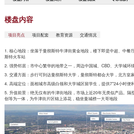
楼盘内容
项目亮点
项目配套
教育资源
交通情况
1. 核心地段：坐落于曼彻斯特牛津街黄金地段，楼下即是中超、中餐
斯特火车站
2. 强势邻居：市中心繁华的地带之一，周边中国城、CBD、大学城环
3. 交通方面：步行可到达曼彻斯特大学，曼彻斯特都会大学，北方皇
4. 高端定位：面相城市高级白领和大学城区留学生，提供7*24小时便
5. 升值前景：绝无仅有的牛津街地段，市场上近20年无类似产品。隔壁大
创等为一体，为牛津街片区锦上添花，稳坐曼城榜一大哥地段