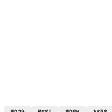
楼盘内容
楼盘简介
楼盘视频
专家说房