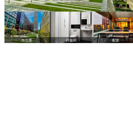
外立面
样板间
配套