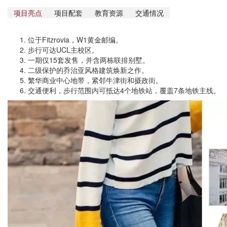
项目亮点
项目配套
教育资源
交通情况
位于Fitzrovia，W1黄金邮编。
步行可达UCL主校区。
一期仅15套发售，并含两栋联排别墅。
二级保护的乔治亚风格建筑焕新之作。
繁华商业中心地带，紧邻牛津街和摄政街。
交通便利，步行范围内可抵达4个地铁站，覆盖7条地铁主线。