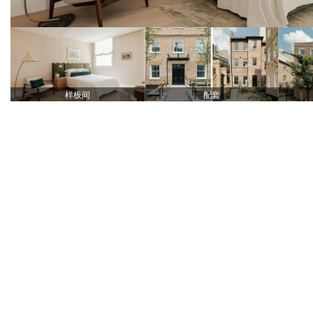
样板间
配套