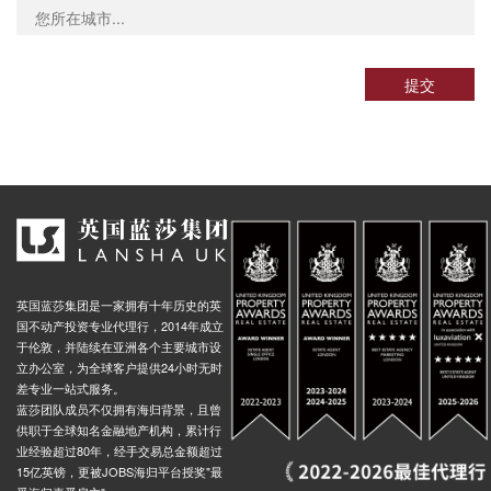
提交
英国蓝莎集团是一家拥有十年历史的英
国不动产投资专业代理行，2014年成立
于伦敦，并陆续在亚洲各个主要城市设
立办公室，为全球客户提供24小时无时
差专业一站式服务。
蓝莎团队成员不仅拥有海归背景，且曾
供职于全球知名金融地产机构，累计行
业经验超过80年，经手交易总金额超过
15亿英镑，更被JOBS海归平台授奖"最