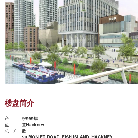
楼盘简介
产权
999年
位置
Hackney
总户数
90 MONIER ROAD, FISH ISLAND, HACKNEY,