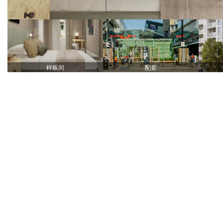
样板间
配套