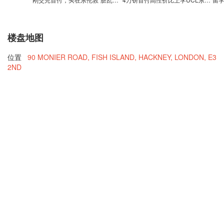
楼盘地图
位置
90 MONIER ROAD, FISH ISLAND, HACKNEY, LONDON, E3
2ND