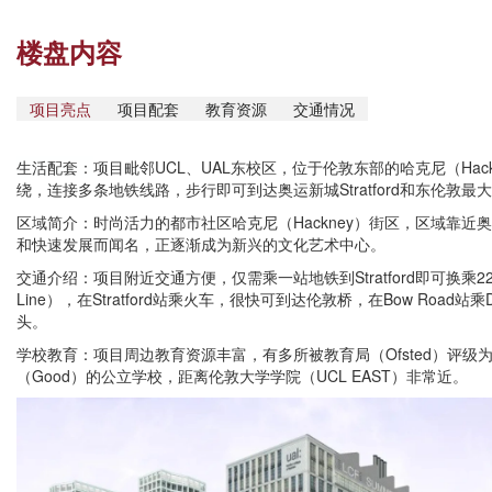
楼盘内容
项目亮点
项目配套
教育资源
交通情况
生活配套：
项目毗邻UCL、UAL东校区，位于伦敦东部的哈克尼（Hac
绕，连接多条地铁线路，步行即可到达奥运新城
Stratford和东伦敦最大
区域简介：时尚活力的都市社区哈克尼
（Hackney）
街区，区域靠近奥
和快速发展而闻名，正逐渐成为新兴的文化艺术中心。‍‍‍‍
交通介绍：项目附近交通方便，仅需乘一站地铁到
Stratford即可换乘
Line），
在Stratford站乘火车，很快可到达伦敦桥，在Bow Road
头。
学校教育：项目周边教育资源丰富，有多所被教育局（Ofsted）评级为卓越
（Good）的公立学校，距离伦敦大学学院（UCL EAST）非常近。