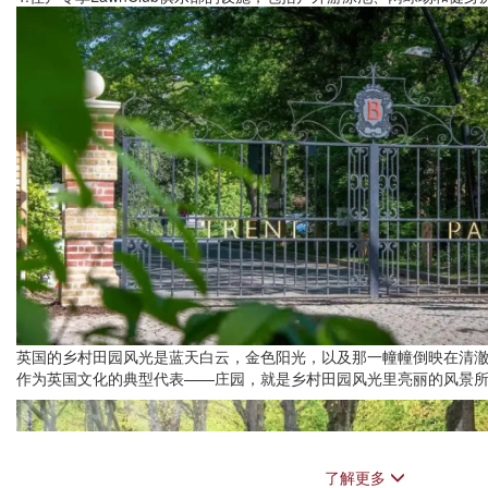
英国的乡村田园风光是蓝天白云，金色阳光，以及那一幢幢倒映在清
作为英国文化的典型代表——庄园，就是乡村田园风光里亮丽的风景
了解更多