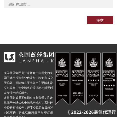
提交
英国蓝莎集团是一家拥有十年历史的英
国不动产投资专业代理行，2014年成立
于伦敦，并陆续在亚洲各个主要城市设
立办公室，为全球客户提供24小时无时
差专业一站式服务。
蓝莎团队成员不仅拥有海归背景，且曾
供职于全球知名金融地产机构，累计行
业经验超过80年，经手交易总金额超过
15亿英镑，更被JOBS海归平台授奖"最