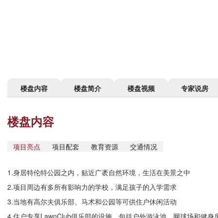
楼盘内容
楼盘简介
楼盘视频
专家说房
楼盘内容
项目亮点
项目配套
教育资源
交通情况
1.身居特伦特公园之内，贴近广袤自然环境，生活在美景之中
2.项目周边有多所有影响力的学校，满足孩子的入学需求
3.当地有高尔夫俱乐部、马术和公园等可供住户休闲活动
4.住户专享LawnClub俱乐部的设施，包括户外游泳池、网球场和健身