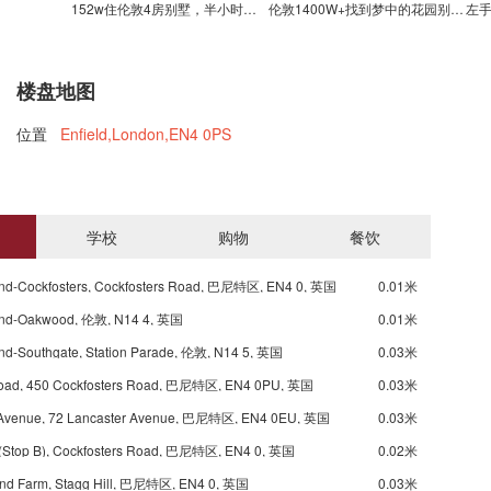
152w住伦敦4房别墅，半小时直达KIng cross
伦敦1400W+找到梦中的花园别墅了！
楼盘地图
位置
Enfield,London,EN4 0PS
庄园内有野生动物保护区、网球、高尔夫、马术、Go Ape爬树、游
学校
购物
餐饮
nd-Cockfosters, Cockfosters Road, 巴尼特区, EN4 0, 英国
0.01米
nd-Oakwood, 伦敦, N14 4, 英国
0.01米
nd-Southgate, Station Parade, 伦敦, N14 5, 英国
0.03米
ad, 450 Cockfosters Road, 巴尼特区, EN4 0PU, 英国
0.03米
 Avenue, 72 Lancaster Avenue, 巴尼特区, EN4 0EU, 英国
0.03米
l (Stop B), Cockfosters Road, 巴尼特区, EN4 0, 英国
0.02米
ond Farm, Stagg Hill, 巴尼特区, EN4 0, 英国
0.03米