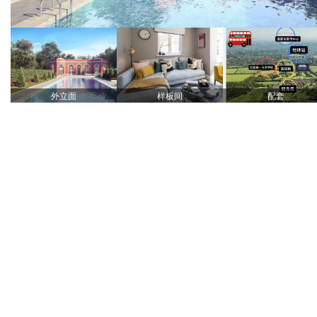
外立面
样板间
配套