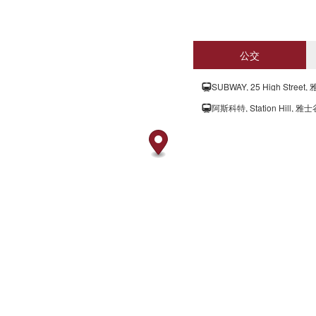
公交
SUBWAY, 25 High Street,
阿斯科特, Station Hill, 雅士