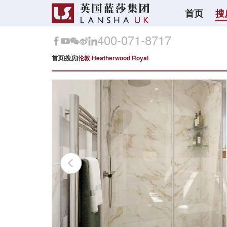
首页
搜
400-071-8717
首页
搜房
伦敦·Heatherwood Royal