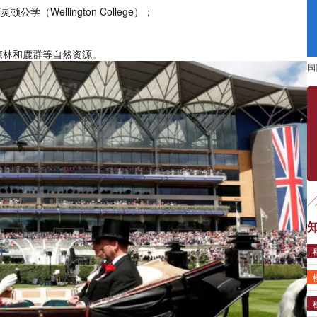
学（Wellington College）；
森林和鹿群等自然资源。
国