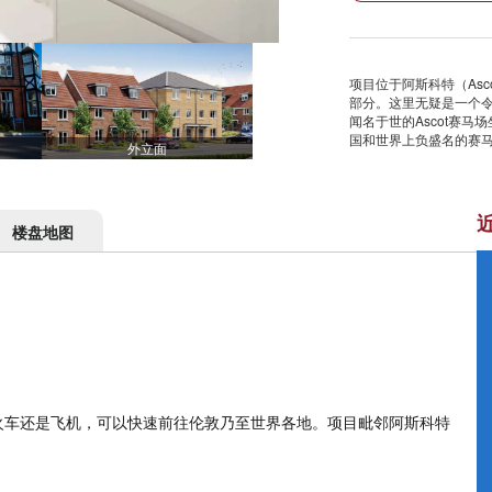
项目位于阿斯科特（Asc
部分。这里无疑是一个
闻名于世的Ascot赛马场
国和世界上负盛名的赛
外立面
楼盘地图
火车还是飞机，可以快速前往伦敦乃至世界各地。项目毗邻阿斯科特