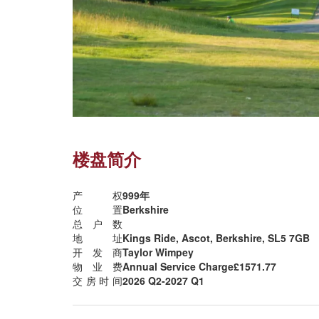
楼盘简介
产权
999年
位置
Berkshire
总户数
地址
Kings Ride, Ascot, Berkshire, SL5 7GB
开发商
Taylor Wimpey
物业费
Annual Service Charge£1571.77
交房时间
2026 Q2-2027 Q1