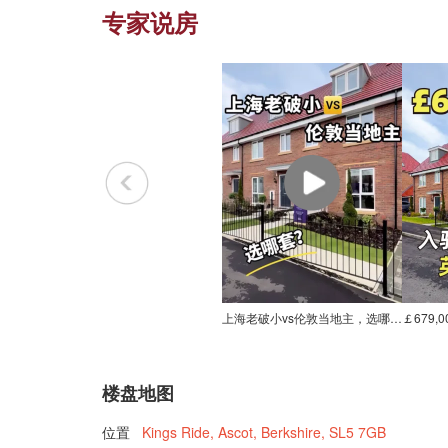
专家说房
上海老破小vs伦敦当地主，选哪套?
楼盘地图
位置
Kings Ride, Ascot, Berkshire, SL5 7GB