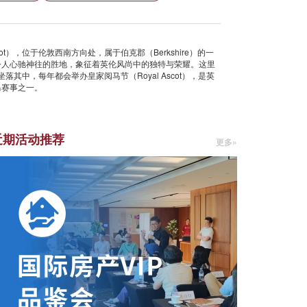
ot），位于伦敦西南方向处，属于伯克郡（Berkshire）的一
令人心驰神往的胜地，象征着英伦风尚中的独特与荣耀。这里
坐落其中，每年都会举办皇家阅马节（Royal Ascot），是英
马赛事之一。
近期活动推荐
更多»