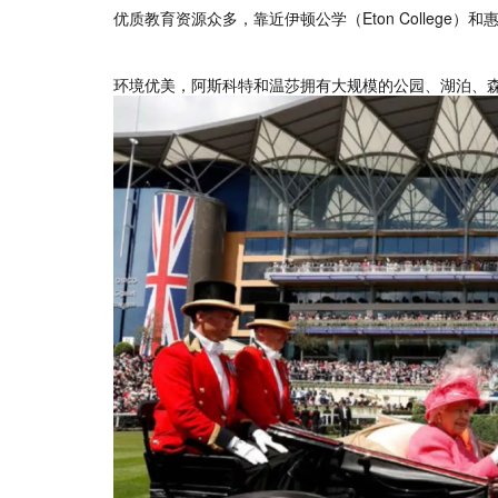
优质教育资源众多，靠近伊顿公学（Eton College）和惠灵顿公
环境优美，阿斯科特和温莎拥有大规模的公园、湖泊、