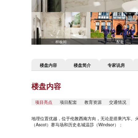
样板间
配套
楼盘内容
楼盘简介
专家说房
楼盘内容
项目亮点
项目配套
教育资源
交通情况
地理位置优越，
位于伦敦西南方向，
无论是搭乘汽车、
（Ascot）赛马场和历史名城温莎（Windsor）
；