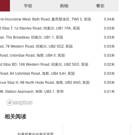
学校
购物
餐饮
nd-Hounslow West, Bath Road, 豪恩斯洛区, TW3 3, 英国
0.04米
ad Stop T, 1a Stanley Road, 绍索尔, UB1 1PA, 英国
0.03米
dge, The Broadway, 绍索尔, UB1 1, 英国
0.03米
ad, 78 Western Road, 绍索尔, UB2 5DZ, 英国
0.03米
Road, Uxbridge Road, 海斯, UB4 0, 英国
0.03米
ad Stop BD, 166 Western Road, 绍索尔, UB2 5ED, 英国
0.02米
 Road, 84 Uxbridge Road, 海斯, UB4 0JH, 英国
0.03米
enue Stop H, 98 North Hyde Road, 海斯, UB3 4NG, 英国
0.00米
Station Approach, 海斯, UB3 1, 英国
0.01米
oad Stop M, 72 Station Road, 海斯, UB3 4DQ, 英国
0.01米
rlington (Stop L), 72 Station Road, 海斯, UB3 4DQ, 英国
0.01米
相关阅读
 Road, 178 North Hyde Road, 海斯, UB3 4NH, 英国
0.00米
North Hyde Road Hayes Town, 171 North Hyde Road, 海斯, UB3 4NS, 英国
0.00米
如果想要在伦敦买房置