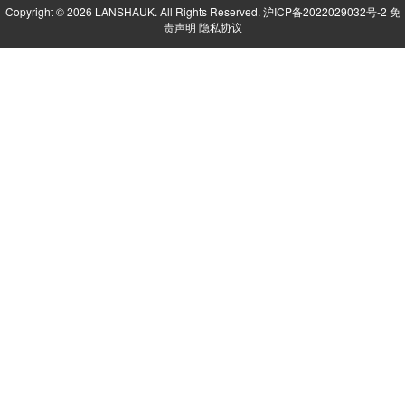
Copyright © 2026 LANSHAUK. All Rights Reserved.
沪ICP备2022029032号-2
免
责声明
隐私协议