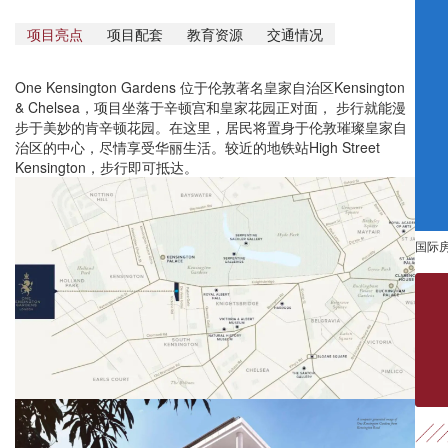
项目亮点
项目配套
教育资源
交通情况
One Kensington Gardens 位于伦敦著名皇家自治区Kensington
& Chelsea，项目坐落于辛顿宫和皇家花园正对面， 步行就能漫
步于美妙的肯辛顿花园。在这里，居民将置身于伦敦璀璨皇家自
治区的中心，尽情享受华丽生活。较近的地铁站High Street
Kensington，步行即可抵达。
国际