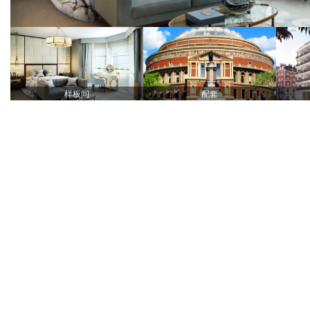
样板间
配套