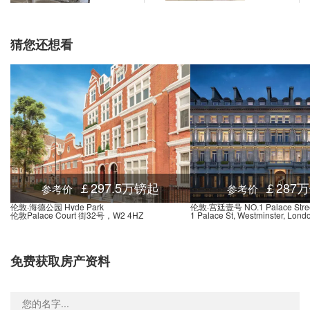
税收优惠
nd Goldhawk Road, Goldhawk Road, 伦敦, W12 8, 英国
0.03米
nd Goldhawk Road, Wells Road, 伦敦, W12 8, 英国
0.03米
猜您还想看
nd-Ladbroke Grove, Ladbroke Grove, 伦敦, W10 5, 英国
0.02米
nd-Holland Park, Holland Park Avenue, 伦敦, W11 3, 英国
0.01米
d-Notting Hill Gate, Notting Hill Gate, 伦敦, W11 3, 英国
0.01米
Underground-Westbourne Park, Great Western Road, 伦敦, W11 1, 英国
0.02米
nd-Warwick Avenue, Warwick Avenue, 伦敦, W9 2, 英国
0.03米
nd-Warwick Avenue, Warwick Avenue, 伦敦, W9 2, 英国
0.03米
nd Paddington, Praed Street, 伦敦, W2 1RH, 英国
0.03米
￡297.5万镑起
￡287
参考价
参考价
nd-Paddington, Praed Street, 伦敦, W2 1PG, 英国
0.03米
伦敦·海德公园 Hyde Park
伦敦·宫廷壹号 NO.1 Palace Stre
伦敦Palace Court 街32号，W2 4HZ
1 Palace St, Westminster, Lo
d-Royal Oak, Lord Hills Bridge, 伦敦, W2 6, 英国
0.02米
nd-Bayswater, Queensway, 伦敦, W2 4, 英国
0.02米
免费获取房产资料
nd-Queensway, Queensway, 伦敦, W2 4, 英国
0.01米
nd-Lancaster Gate, Bayswater Road, 伦敦, W2 2, 英国
0.02米
oss Hospital Stop Ha, 伦敦, W6 9, 英国
0.03米