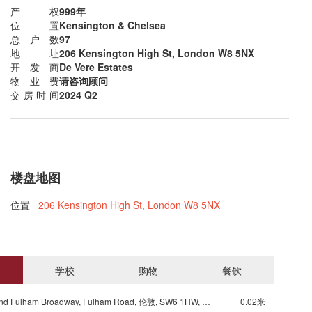
产权
999年
位置
Kensington & Chelsea
总户数
97
地址
206 Kensington High St, London W8 5NX
开发商
De Vere Estates
物业费
请咨询顾问
交房时间
2024 Q2
楼盘地图
位置
206 Kensington High St, London W8 5NX
学校
购物
餐饮
Underground Fulham Broadway, Fulham Road, 伦敦, SW6 1HW, 英国
0.02米