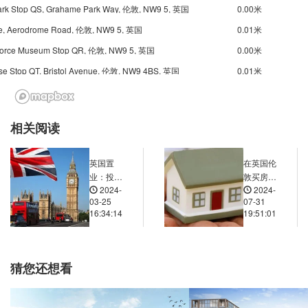
Park Stop QS, Grahame Park Way, 伦敦, NW9 5, 英国
0.00米
re, Aerodrome Road, 伦敦, NW9 5, 英国
0.01米
 Force Museum Stop QR, 伦敦, NW9 5, 英国
0.00米
se Stop QT, Bristol Avenue, 伦敦, NW9 4BS, 英国
0.01米
ve, Aerodrome Road, 伦敦, NW4 4, 英国
0.00米
 Park, Colindeep Lane, 伦敦, NW9 6DW, 英国
0.00米
相关阅读
Avenue, 43 Colindeep Lane, 伦敦, NW9 6DS, 英国
0.01米
ds, 309 Watford Way, 伦敦, NW4 4TG, 英国
0.01米
英国置
在英国伦
ue Stop CD, 91 Colindale Avenue, 伦敦, NW9 5HB, 英国
0.01米
业：投资
敦买房置
2024-
2024-
新机遇与
业的话，
 Colindale, 97 Colindeep Lane, 伦敦, NW9 6DJ, 英国
0.01米
03-25
07-31
智慧选择
房产停车
16:34:14
19:51:01
ourse Stop QD, Quakers Course, 伦敦, NW9 5, 英国
0.01米
位配置情
况怎样？
, 375 Watford Way, 伦敦, NW4 4TE, 英国
0.01米
 (Stop Qu), North Acre, 伦敦, NW9 5UG, 英国
0.01米
猜您还想看
 Hill, 250 Watford Way, 伦敦, NW4 4, 英国
0.01米
 Bridge, Colindeep Lane, 伦敦, NW9 6, 英国
0.01米