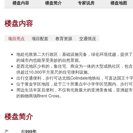
楼盘内容
楼盘简介
专家说房
楼盘地图
楼盘内容
项目亮点
项目配套
教育资源
交通情况
地处伦敦第二大行政区：基础设施完备，绿化环境优越，提供了
的城市内也能享受美妙的自然景观。
是西北地区少有的，集住宅、商业为一体的大型成熟社区，包含10
供超过10,000平方英尺的住宅便利设施。
出行交通便利，步行可达北线Colindale地铁站，可直达国王
位于黄金学区地段，处于三十所重点中小学学区范围内。步行可达Mi
周边生活丰富且便利，不仅有伦敦最大的亚洲美食城，亚洲超市
的购物商场Brent Cross。
楼盘简介
产权
999年