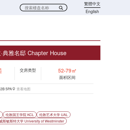
繁體中文
English
·典雅名邸 Chapter House
起
52-79㎡
交房类型
面积区间
C2B 5PA
查看地图
E
伦敦国王学院 KCL
伦敦艺术大学 UAL
威斯敏斯特大学 University of Westminster