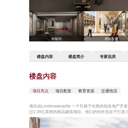
样板间
周边配套
楼盘内容
楼盘简介
专家说房
楼盘内容
项目亮点
项目配套
教育资源
交通情况
项目由Londonewcastle 一个扎根于伦敦的知名
过2.39亿英镑的精品建筑项目。他们的特长也在于打