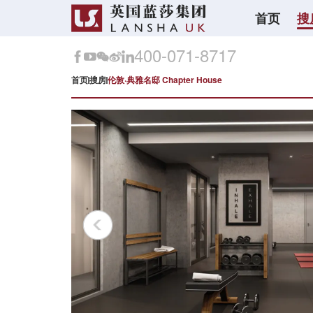
首页
搜
400-071-8717
首页
搜房
伦敦·典雅名邸 Chapter House