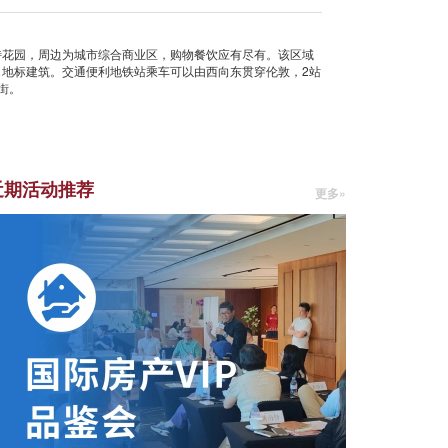
特花园，周边为城市综合商业区，购物餐饮应有尽有。该区域
名地标建筑。交通便利地铁站乘车可以由西向东贯穿伦敦，2站
街。
近期活动推荐
更多»