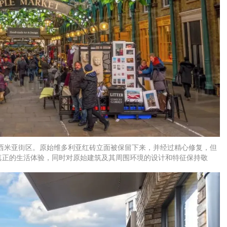
西米亚街区。原始维多利亚红砖立面被保留下来，并经过精心修复，但
真正的生活体验，同时对原始建筑及其周围环境的设计和特征保持敬