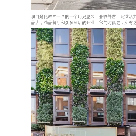
项目是伦敦西一区的一个历史悠久、兼收并蓄、充满活
品店，精品餐厅和众多酒店的开业，它与时俱进，所有