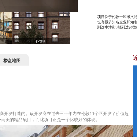
项目位于伦敦一区考文
也有很多知名企业和知
到达牛津街3站到达邦德
外立面
楼盘地图
地产开发商开发打造的。该开发商在过去三十年内在伦敦11个区开发了价值超
造小而美的精品项目，而此项目正是一个比较好的体现。