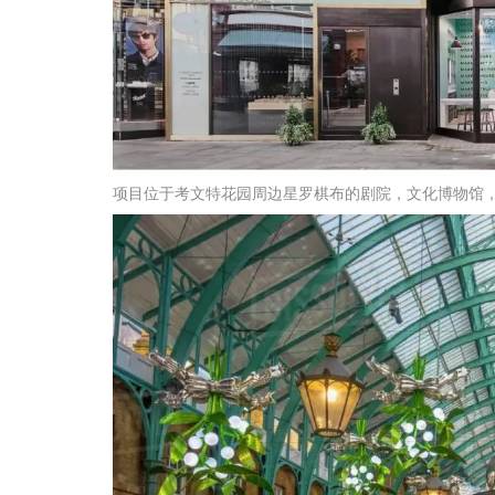
项目位于考文特花园周边星罗棋布的剧院，文化博物馆