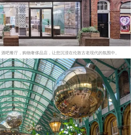
，酒吧餐厅，购物奢侈品店，让您沉浸在伦敦古老现代的氛围中。