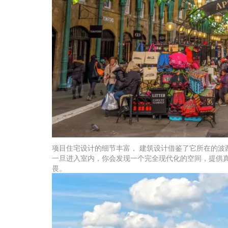
项目住宅设计的细节丰富， 建筑设计借鉴了它所在的波
一旦进入室内，你会发现一个完全现代化的空间，提供
畏。