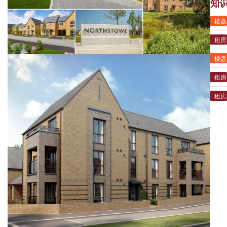
知
楼盘
租房
楼盘
租房
租房