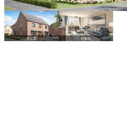
外立面
样板间