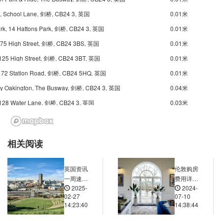
t, School Lane, 剑桥, CB24 3, 英国
0.01米
ark, 14 Hattons Park, 剑桥, CB24 3, 英国
0.01米
 75 High Street, 剑桥, CB24 3BS, 英国
0.01米
 125 High Street, 剑桥, CB24 3BT, 英国
0.01米
, 172 Station Road, 剑桥, CB24 5HQ, 英国
0.01米
y Oakington, The Busway, 剑桥, CB24 3, 英国
0.04米
, 128 Water Lane, 剑桥, CB24 3, 英国
0.03米
m Close, 1 Manor Farm Close, 剑桥, CB24 3AT, 英国
0.03米
y, 110 Water Lane, 剑桥, CB24 3AL, 英国
0.03米
相关阅读
et, 37 Water Lane, 剑桥, CB24 3AL, 英国
0.03米
 58 Station Road, 剑桥, CB24 5HG, 英国
0.02米
英国资讯
伦敦购房
on Road, 12 Water Lane, 剑桥, CB24 3AL, 英国
0.03米
一周速
费用详
2025-
2024-
览：英国
解：不可
on Road, 1 Cambridge Road, 剑桥, CB24 3BG, 英国
0.03米
02-27
07-10
通胀飙
忽视的支
14:23:40
14:38:44
rden, 33 High Street, 剑桥, CB24 5ES, 英国
0.02米
升？降息
出
仍会继
e, 7 Over Road, 剑桥, CB24 5EU, 英国
0.02米