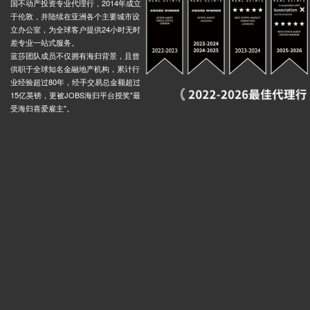
国不动产投资专业代理行，2014年成立
于伦敦，并陆续在亚洲各个主要城市设
立办公室，为全球客户提供24小时无时
差专业一站式服务。
蓝莎团队成员不仅拥有海归背景，且曾
供职于全球知名金融地产机构，累计行
业经验超过80年，经手交易总金额超过
15亿英镑，更被JOBS海归平台授奖"最
受海归喜爱雇主"。