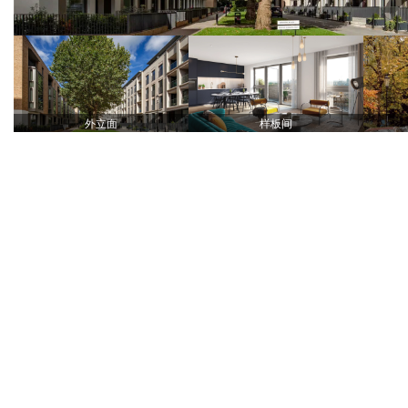
外立面
样板间