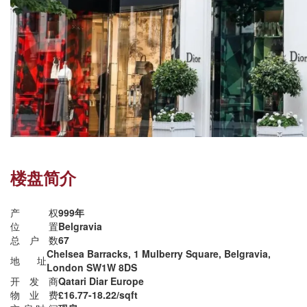
楼盘简介
产权
999年
位置
Belgravia
总户数
67
Chelsea Barracks, 1 Mulberry Square, Belgravia,
地址
London SW1W 8DS
开发商
Qatari Diar Europe
物业费
£16.77-18.22/sqft