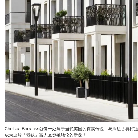
Chelsea Barracks就像一处属于当代英国的真实传说，与周边古
成为这片「老钱」富人区惊艳绝伦的新盘！