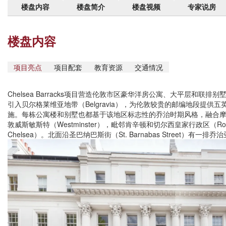
楼盘内容
楼盘简介
楼盘视频
专家说房
楼盘内容
项目亮点
项目配套
教育资源
交通情况
Chelsea Barracks项目营造伦敦市区豪华洋房公寓、大平层和联
引入贝尔格莱维亚地带（Belgravia），为伦敦较贵的邮编地段提供
施。每栋公寓楼和别墅也都基于该地区标志性的乔治时期风格，融合
敦威斯敏斯特（Westminster），毗邻肯辛顿和切尔西皇家行政区（Royal Boro
Chelsea）。北面沿圣巴纳巴斯街（St. Barnabas Street）有一排乔