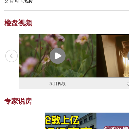
交房时间
现房
楼盘视频
项目视频
专家说房