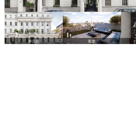
外立面
配套