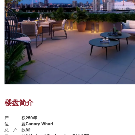
楼盘简介
产权
250年
位置
Canary Wharf
总户数
82