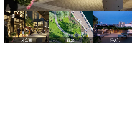
外立面
配套
样板间