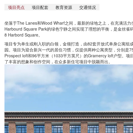
项目亮点
项目配套
教育资源
交通情况
坐落于The Lanes和Wood Wharf之间，最新的绿地之上，在充满
Harbourd Square Park的绿色宁静之间实现了理想的平衡，是
8 Harbord Square。
项目专为单生或刚入职的白领，金领打造，由82套开放式单身公寓组成
园。项目为迎合新兴一代的居住习惯，仅提供两种公寓类型，分别是75
Prospect loft和96平方米（1033平方英尺）的Gramercy lof
了丰富的想象和创作空间，在众多新住宅项目中脱颖而出。