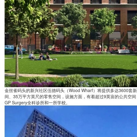
金丝雀码头的新兴社区伍德码头（Wood Wharf）将提供多达3600套
间、35万平方英尺的零售空间，设施方面，有着超过9英亩的公共空
GP Surgery全科诊所和一所学校。