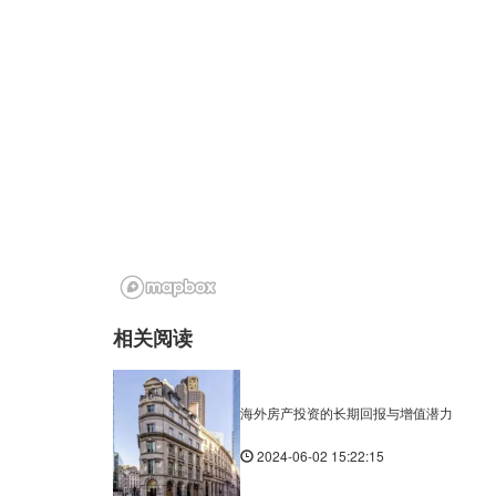
相关阅读
海外房产投资的长期回报与增值潜力
2024-06-02 15:22:15