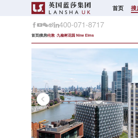
首页
搜
400-071-8717
首页
搜房
伦敦 ·九榆树花园 Nine Elms