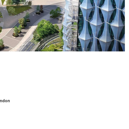
ondon