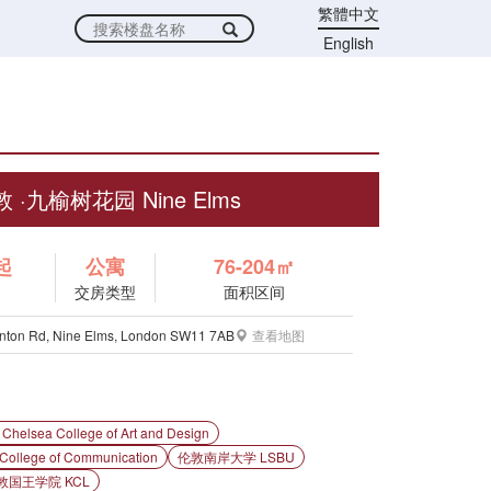
繁體中文
English
 ·九榆树花园 Nine Elms
起
公寓
76-204㎡
交房类型
面积区间
onton Rd, Nine Elms, London SW11 7AB
查看地图
a College of Art and Design
lege of Communication
伦敦南岸大学 LSBU
敦国王学院 KCL