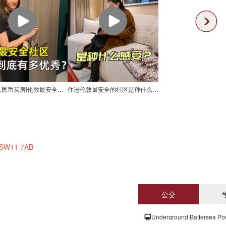
1100w人民币买房!伦敦最安全社区到底有多优秀?
住进伦敦最安全的社区是种什么感受?
n SW11 7AB
公交