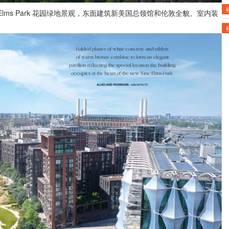
lms Park 花园绿地景观，东面建筑新美国总领馆和伦敦全貌。室内装