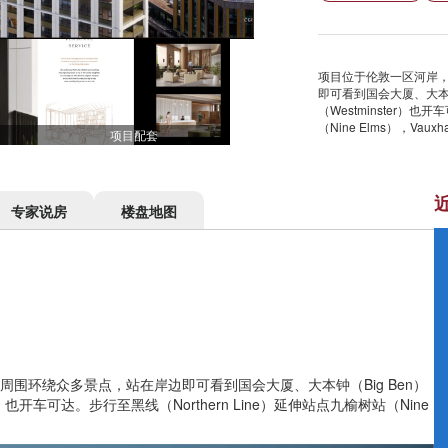
项目位于伦敦一区河岸，
即可看到国会大厦、大本钟（
（Westminster）也
（Nine Elms），Vauxha
项目配套
专家说房
楼盘地图
。周围环绕众多景点，站在岸边即可看到国会大厦、大本钟（Big Ben）
r）也开车可达。步行至黑线（Northern Line）延伸站点九榆树站（Nine