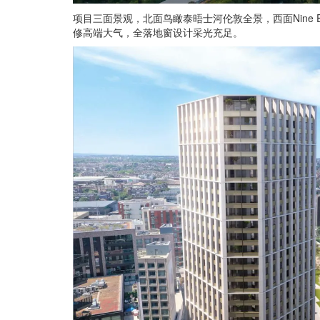
项目三面景观，北面鸟瞰泰晤士河伦敦全景，西面Nine E
修高端大气，全落地窗设计采光充足。