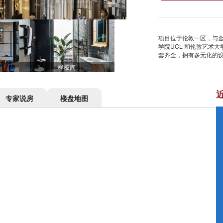
项目位于伦敦一区，与金融城接
学院UCL 和伦敦艺术大
套齐全，拥有多元化的
样板间
专家说房
楼盘地图