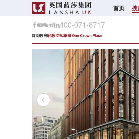
首页
搜
400-071-8717
首页
搜房
伦敦·荣冠豪庭 One Crown Place