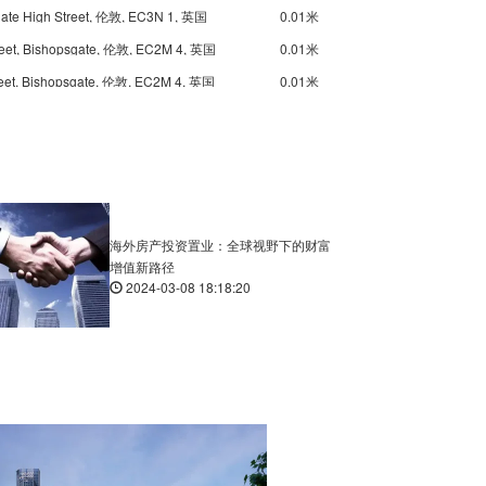
gate High Street, 伦敦, EC3N 1, 英国
0.01米
reet, Bishopsgate, 伦敦, EC2M 4, 英国
0.01米
reet, Bishopsgate, 伦敦, EC2M 4, 英国
0.01米
ge, Railway Approach, 伦敦, SE1 5, 英国
0.02米
rough High Street, 伦敦, SE1 1, 英国
0.02米
Underground Elephant and Castle, Elephant & Castle, 伦敦, SE1 6, 英国
0.03米
Eastcheap, 伦敦, EC4N 7, 英国
0.01米
Eastcheap, 伦敦, EC4N 7, 英国
0.01米
海外房产投资置业：全球视野下的财富
增值新路径
ing William Street, 伦敦, EC4N 7, 英国
0.01米
2024-03-08 18:18:20
et, Dowgate Hill, 伦敦, EC4N 6, 英国
0.01米
et, Cannon Street, 伦敦, EC4N 5, 英国
0.01米
ill, 伦敦, EC3V 3, 英国
0.01米
rd Street, 伦敦, EC3V 3, 英国
0.01米
City Road, 伦敦, EC1Y 1, 英国
0.01米
ton High Street, 伦敦, N1 9, 英国
0.02米