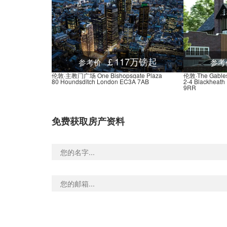
￡117万镑起
参考价
参考
伦敦·主教门广场 One Bishopsgate Plaza
伦敦·The Gable
80 Houndsditch London EC3A 7AB
2-4 Blackheath
9RR
免费获取房产资料