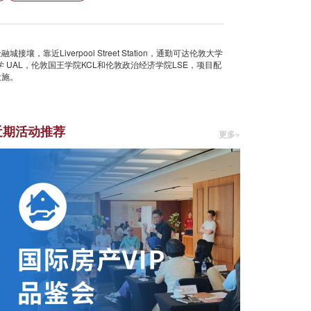
壤，靠近Liverpool Street Station，通勤可达伦敦大学
学 UAL，伦敦国王学院KCL和伦敦政治经济学院LSE，项目配
设施。
近期活动推荐
更多»