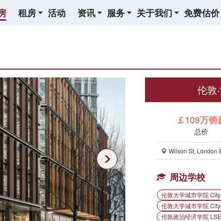
房
租房
活动
资讯
服务
关于我们
免费估价
伦敦·
￡109万镑
总价
Wilson St, London
周边学校
伦敦大学城市学院 City Uni
伦敦大学城市学院 City of
伦敦政治经济学院 LS