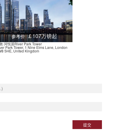
slington, Holloway Road, 伦敦, N5 1, 英国
0.03米
eats Place, 伦敦, EC2Y 9, 英国
0.00米
dersgate Street, 伦敦, EC1A 4, 英国
0.01米
Moorgate, 伦敦, EC2M 6, 英国
0.00米
￡107万镑起
参考价
eats Place, 伦敦, EC2Y 9, 英国
0.00米
敦·河悦居River Park Tower
ver Park Tower, 1 Nine Elms Lane, London
eet, Liverpool Street, 伦敦, EC2M 7, 英国
0.00米
8 5HE, United Kingdom
eet, Liverpool Street, 伦敦, EC2M 7, 英国
0.00米
 Cowcross Street, 伦敦, EC1M 5, 英国
0.02米
heapside, 伦敦, EC2V 6, 英国
0.01米
heapside, 伦敦, EC2V 6, 英国
0.01米
ne, High Holborn, 伦敦, WC1V 7, 英国
0.03米
et, Cannon Street, 伦敦, EC4M 6, 英国
0.01米
e, Garlick Hill, 伦敦, EC4V 2, 英国
0.01米
Underground-Lambeth North, Walpole House, Westminster Bridge Road, 伦敦, SE1 7, 英国
0.03米
提交
The Cut, 伦敦, SE1 8, 英国
0.03米