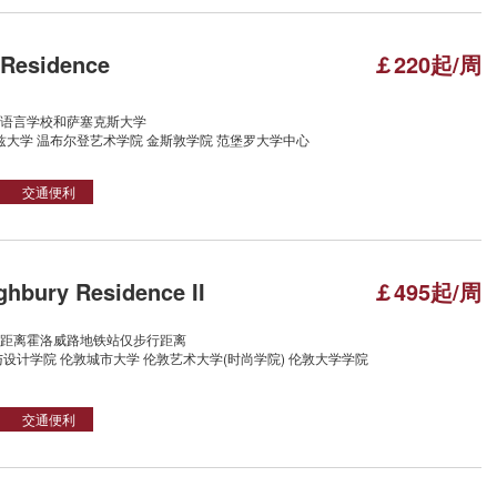
Residence
￡220起/周
语言学校和萨塞克斯大学
兹大学 温布尔登艺术学院 金斯敦学院 范堡罗大学中心
交通便利
hbury Residence II
￡495起/周
距离霍洛威路地铁站仅步行距离
设计学院 伦敦城市大学 伦敦艺术大学(时尚学院) 伦敦大学学院
交通便利