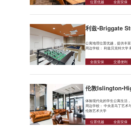
位置优越
全面安保
利兹•Briggate St
公寓地理位置优越，提供丰富
周边学校： 利兹贝克特大学 
全面安保
交通便利
伦敦Islington•Hi
体验现代化的学生公寓生活，
周边学校： 中央圣马丁艺术与
伦敦艺术大学
位置优越
全面安保