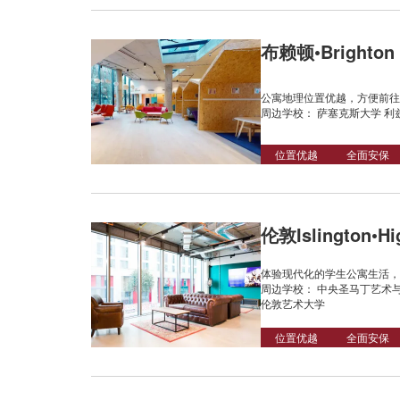
布赖顿•Brighton 
公寓地理位置优越，方便前往
周边学校： 萨塞克斯大学 利
位置优越
全面安保
伦敦Islington•Hig
体验现代化的学生公寓生活，
周边学校： 中央圣马丁艺术与
伦敦艺术大学
位置优越
全面安保