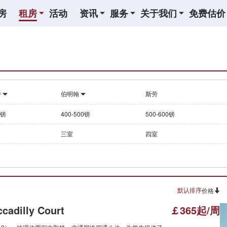
房
租房
活动
资讯
服务
关于我们
免费估价
特
伯明翰
斯劳
0镑
400-500镑
500-600镑
三室
四室
默认排序
价格
cadilly Court
￡365起/周