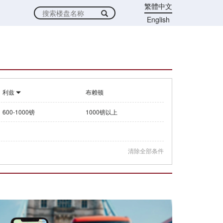
繁體中文
English
利兹
布赖顿
600-1000镑
1000镑以上
清除全部条件