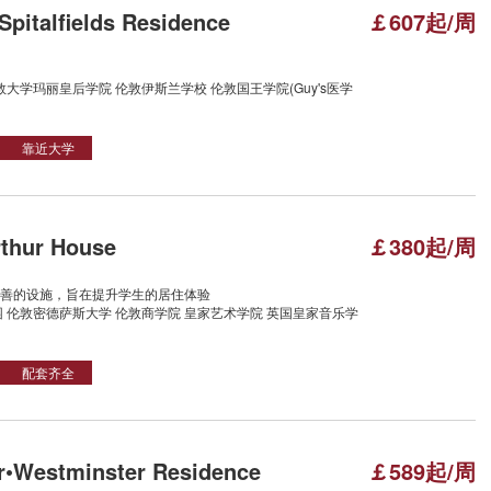
Spitalfields Residence
￡607起/周
大学玛丽皇后学院 伦敦伊斯兰学校 伦敦国王学院(Guy's医学
靠近大学
hur House
￡380起/周
善的设施，旨在提升学生的居住体验
 伦敦密德萨斯大学 伦敦商学院 皇家艺术学院 英国皇家音乐学
配套齐全
•Westminster Residence
￡589起/周