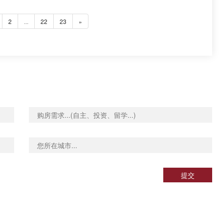
2
...
22
23
»
提交