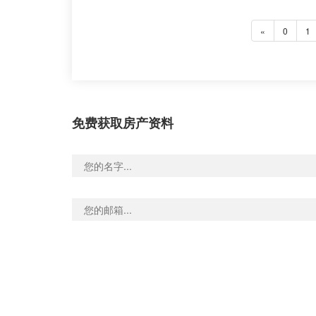
«
0
1
免费获取房产资料