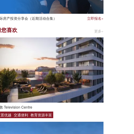
际房产投资分享会（近期活动合集）
立即报名»
猜您喜欢
更多»
·Television Centre
位置优越
交通便利
教育资源丰富