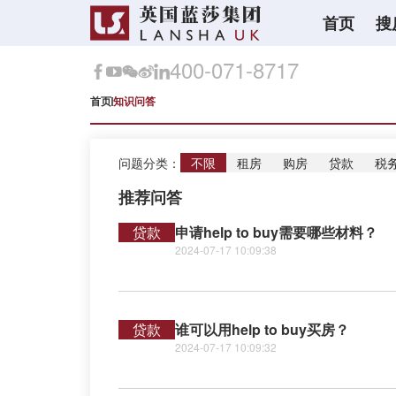
首页
搜
400-071-8717
首页
知识问答
问题分类：
不限
租房
购房
贷款
税
推荐问答
贷款
申请help to buy需要哪些材料？
2024-07-17 10:09:38
贷款
谁可以用help to buy买房？
2024-07-17 10:09:32