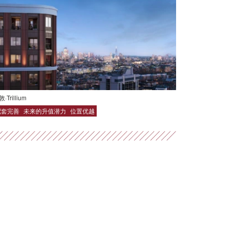
·Trillium
配套完善
未来的升值潜力
位置优越