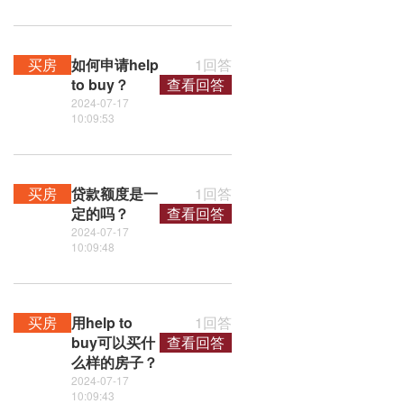
买房
如何申请help
1回答
to buy？
查看回答
2024-07-17
10:09:53
买房
贷款额度是一
1回答
定的吗？
查看回答
2024-07-17
10:09:48
买房
用help to
1回答
buy可以买什
查看回答
么样的房子？
2024-07-17
10:09:43