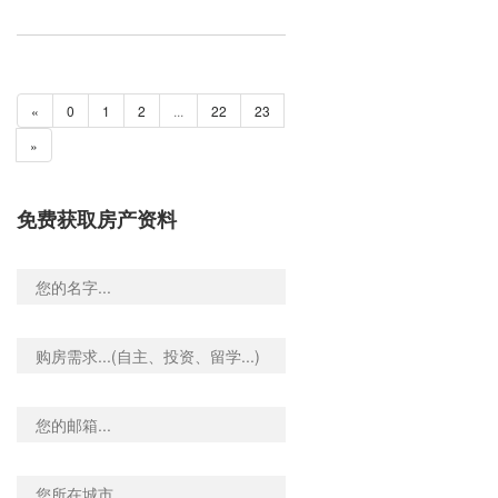
«
0
1
2
...
22
23
»
免费获取房产资料