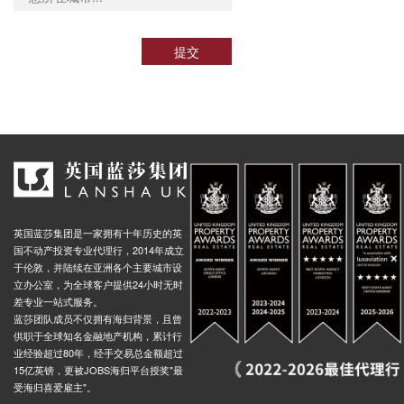
提交
英国蓝莎集团是一家拥有十年历史的英
国不动产投资专业代理行，2014年成立
于伦敦，并陆续在亚洲各个主要城市设
立办公室，为全球客户提供24小时无时
差专业一站式服务。
蓝莎团队成员不仅拥有海归背景，且曾
供职于全球知名金融地产机构，累计行
业经验超过80年，经手交易总金额超过
15亿英镑，更被JOBS海归平台授奖"最
受海归喜爱雇主"。