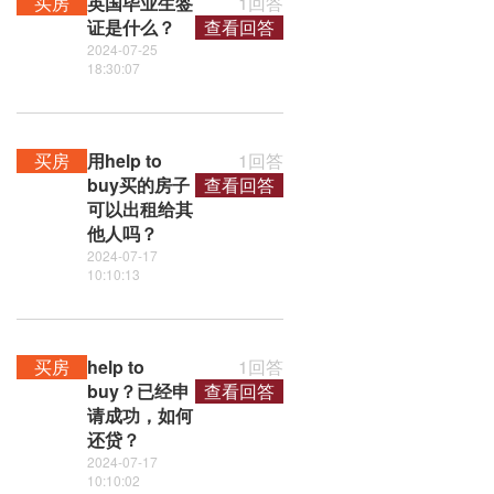
买房
英国毕业生签
1回答
证是什么？
查看回答
2024-07-25
18:30:07
买房
用help to
1回答
buy买的房子
查看回答
可以出租给其
他人吗？
2024-07-17
10:10:13
买房
help to
1回答
buy？已经申
查看回答
请成功，如何
还贷？
2024-07-17
10:10:02