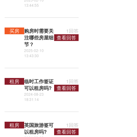
13:44:55
买房
购房时需要关
1回答
注哪些房屋细
查看回答
节？
2025-02-10
13:43:30
租房
临时工作签证
1回答
可以租房吗?
查看回答
2024-08-23
18:31:14
租房
英国旅游签可
1回答
以租房吗?
查看回答