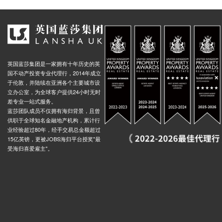
英国蓝莎集团是一家拥有十年历史的英
国不动产投资专业代理行，2014年成立
于伦敦，并陆续在亚洲各个主要城市设
立办公室，为全球客户提供24小时无时
差专业一站式服务。
蓝莎团队成员不仅拥有海归背景，且曾
供职于全球知名金融地产机构，累计行
业经验超过80年，经手交易总金额超过
15亿英镑，更被JOBS海归平台授奖"最
受海归喜爱雇主"。