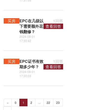
17:31:05
买房
EPC在几级以
1回答
下需要额外花
查看回答
钱翻修？
2024-08-01
17:30:42
买房
EPC证书有效
1回答
期多少年？
查看回答
2024-08-01
17:30:03
«
0
1
2
...
22
23