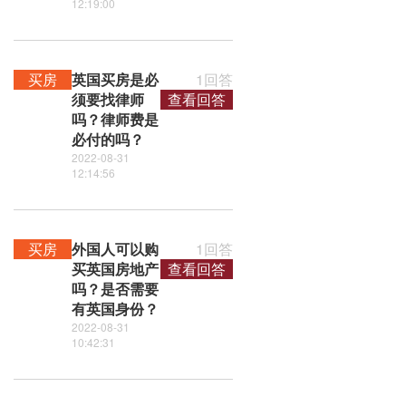
12:19:00
买房
英国买房是必
1回答
须要找律师
查看回答
吗？律师费是
必付的吗？
2022-08-31
12:14:56
买房
外国人可以购
1回答
买英国房地产
查看回答
吗？是否需要
有英国身份？
2022-08-31
10:42:31