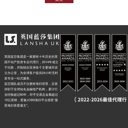
英国蓝莎集团是一家拥有十年历史的英
国不动产投资专业代理行，2014年成立
于伦敦，并陆续在亚洲各个主要城市设
立办公室，为全球客户提供24小时无时
差专业一站式服务。
蓝莎团队成员不仅拥有海归背景，且曾
供职于全球知名金融地产机构，累计行
业经验超过80年，经手交易总金额超过
15亿英镑，更被JOBS海归平台授奖"最
受海归喜爱雇主"。