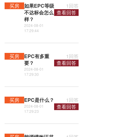
买房
如果EPC等级
1回答
不达标会怎么
查看回答
样？
2024-08-01
17:29:44
买房
EPC有多重
1回答
要？
查看回答
2024-08-01
17:29:30
买房
EPC是什么？
1回答
查看回答
2024-08-01
17:29:23
买房
能源绩效证书
1回答