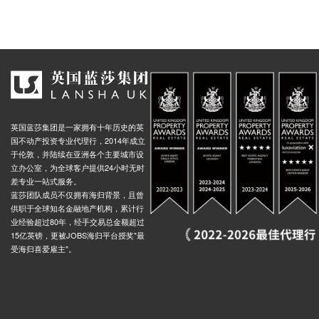
英国蓝莎集团是一家拥有十年历史的英
国不动产投资专业代理行，2014年成立
于伦敦，并陆续在亚洲各个主要城市设
立办公室，为全球客户提供24小时无时
差专业一站式服务。
蓝莎团队成员不仅拥有海归背景，且曾
供职于全球知名金融地产机构，累计行
业经验超过80年，经手交易总金额超过
15亿英镑，更被JOBS海归平台授奖"最
受海归喜爱雇主"。