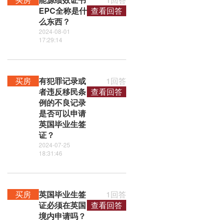
EPC全称是什
查看回答
么东西？
2024-08-01
17:29:14
买房
有犯罪记录或
1回答
者违反移民条
查看回答
例的不良记录
是否可以申请
英国毕业生签
证？
2024-07-25
18:31:46
买房
英国毕业生签
1回答
证必须在英国
查看回答
境内申请吗？