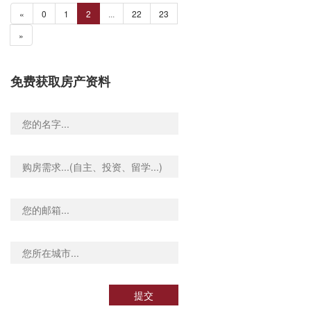
«
0
1
2
...
22
23
»
免费获取房产资料
提交