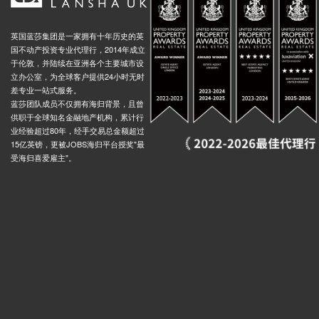
英国蓝莎集团是一家拥有十年历史的英
国不动产投资专业代理行，2014年成立
于伦敦，并陆续在亚洲各个主要城市设
立办公室，为全球客户提供24小时无时
差专业一站式服务。
蓝莎团队成员不仅拥有海归背景，且曾
供职于全球知名金融地产机构，累计行
业经验超过80年，经手交易总金额超过
15亿英镑，更被JOBS海归平台授奖"最
受海归喜爱雇主"。