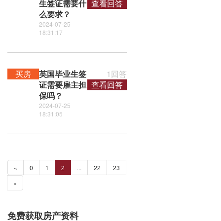
生签证需要什
查看回答
么要求？
2024-07-25
18:31:17
买房
英国毕业生签
1回答
证需要雇主担
查看回答
保吗？
2024-07-25
18:31:05
«
0
1
2
...
22
23
»
免费获取房产资料