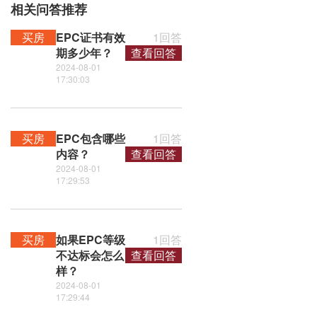
相关问答推荐
买房
EPC证书有效
1回答
期多少年？
查看回答
2024-08-01
17:30:03
买房
EPC包含哪些
1回答
内容？
查看回答
2024-08-01
17:29:53
买房
如果EPC等级
1回答
不达标会怎么
查看回答
样？
2024-08-01
17:29:44