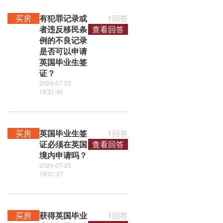
买房
有犯罪记录或
1回答
者违反移民条
查看回答
例的不良记录
是否可以申请
英国毕业生签
证？
2024-07-25
18:31:46
买房
英国毕业生签
1回答
证必须在英国
查看回答
境内申请吗？
2024-07-25
18:31:27
买房
获得英国毕业
1回答