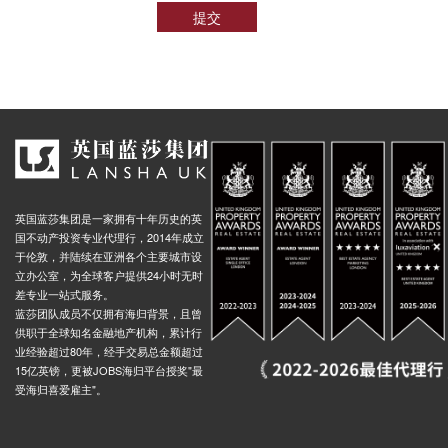
提交
英国蓝莎集团是一家拥有十年历史的英
国不动产投资专业代理行，2014年成立
于伦敦，并陆续在亚洲各个主要城市设
立办公室，为全球客户提供24小时无时
差专业一站式服务。
蓝莎团队成员不仅拥有海归背景，且曾
供职于全球知名金融地产机构，累计行
业经验超过80年，经手交易总金额超过
15亿英镑，更被JOBS海归平台授奖"最
受海归喜爱雇主"。