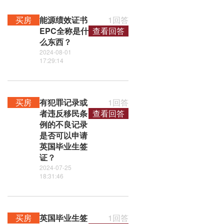
买房
能源绩效证书
1回答
EPC全称是什
查看回答
么东西？
2024-08-01
17:29:14
买房
有犯罪记录或
1回答
者违反移民条
查看回答
例的不良记录
是否可以申请
英国毕业生签
证？
2024-07-25
18:31:46
买房
英国毕业生签
1回答