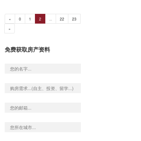
«
0
1
2
...
22
23
»
免费获取房产资料