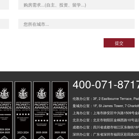
提交
400-071-871
伦敦办公室：3F, 2 Eastbourne Terrace, Padd
曼城办公室：1F, St James Tower, 7 Charlotte
上海办公室：上海市静安区中兴路1509号金融
北京办公室：北京市朝阳区金桐西路10号远洋
成都办公室：四川省成都市锦江区东御街18
深圳办公室：广东省深圳市福田区彩田路200