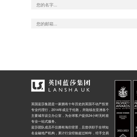
英国蓝莎集团是一家拥有十年历史的英国不动产投资
专业代理行，2014年成立于伦敦，并陆续在亚洲各个
主要城市设立办公室，为全球客户提供24小时无时差
专业一站式服务。
蓝莎团队成员不仅拥有海归背景，且曾供职于全球知
名金融地产机构，累计行业经验超过80年，经手交易