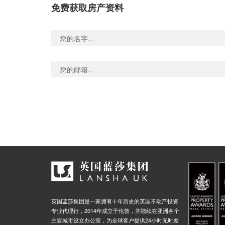
免费获取房产资料
英国蓝莎集团是一家拥有十年历史的英国不动产投资
专业代理行，2014年成立于伦敦，并陆续在亚洲各个
主要城市设立办公室，为全球客户提供24小时无时差