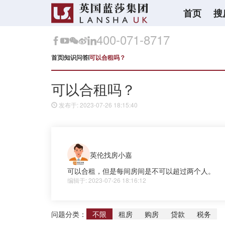
首页
搜
400-071-8717
首页
知识问答
可以合租吗？
可以合租吗？
发布于: 2023-07-26 18:15:40
英伦找房小嘉
可以合租，但是每间房间是不可以超过两个人。
编辑于: 2023-07-26 18:16:12
问题分类：
不限
租房
购房
贷款
税务