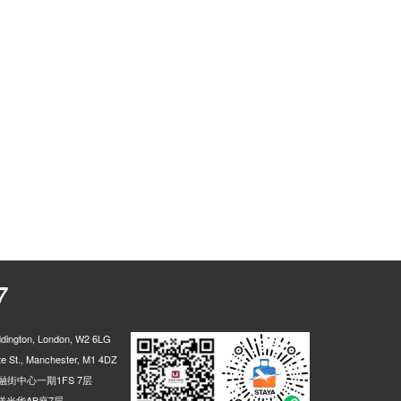
7
ington, London, W2 6LG
 St., Manchester, M1 4DZ
街中心一期1FS 7层
光华AB座7层