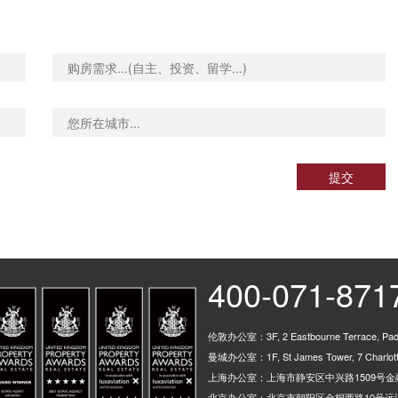
提交
400-071-871
伦敦办公室：3F, 2 Eastbourne Terrace, Padd
曼城办公室：1F, St James Tower, 7 Charlotte
上海办公室：上海市静安区中兴路1509号金融
北京办公室：北京市朝阳区金桐西路10号远洋