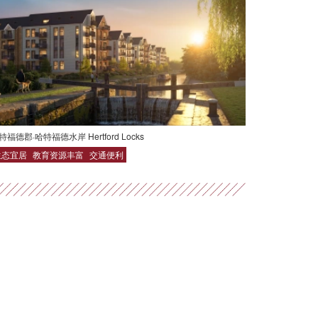
特福德郡·哈特福德水岸 Hertford Locks
生态宜居
教育资源丰富
交通便利