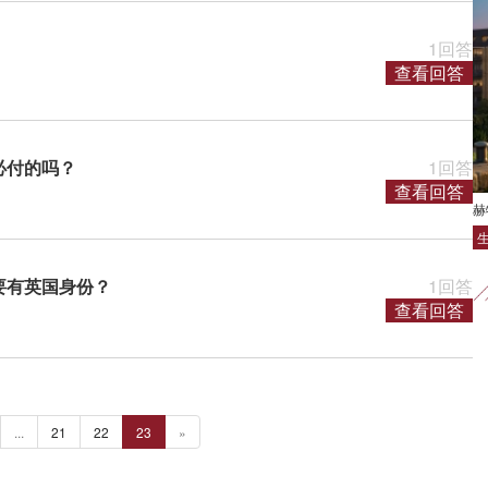
1回答
查看回答
必付的吗？
1回答
查看回答
赫
要有英国身份？
1回答
查看回答
...
21
22
23
»