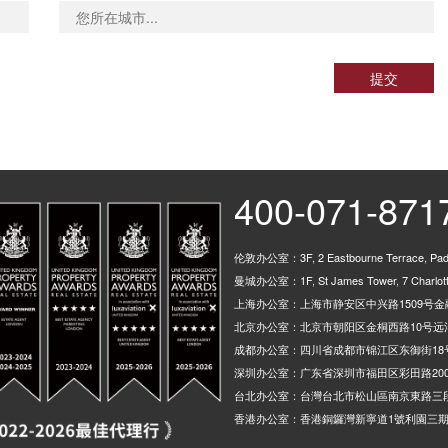
提交
400-071-871
伦敦办公室：3F, 2 Eastbourne Terrace, Padd
曼城办公室：1F, St James Tower, 7 Charlotte
上海办公室：上海市静安区中兴路1509号金融
北京办公室：北京市朝阳区金桐西路10号远洋
成都办公室：四川省成都市锦江区东御街18
深圳办公室：广东省深圳市福田区彩田路200
台北办公室：台灣台北市松山區南京東路三段
香港办公室：香港銅鑼灣新寧道1號利園三期