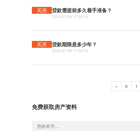
买房
贷款需提前多久着手准备？
2024-07-09 17:58:16
买房
贷款期限是多少年？
2024-07-09 17:58:10
«
0
1
免费获取房产资料