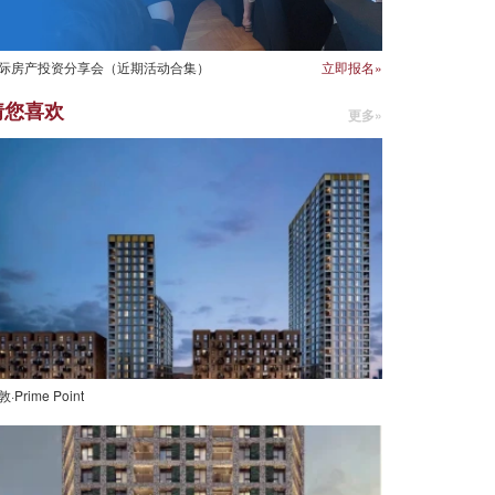
际房产投资分享会（近期活动合集）
立即报名»
猜您喜欢
更多»
·Prime Point