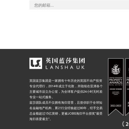
英国蓝莎集团是一家拥有十年历史的英国不动产投资
专业代理行，2014年成立于伦敦，并陆续在亚洲各个
主要城市设立办公室，为全球客户提供24小时无时差
专业一站式服务。
蓝莎团队成员不仅拥有海归背景，且曾供职于全球知
名金融地产机构，累计行业经验超过80年，经手交易
总金额超过15亿英镑，更被JOBS海归平台授奖"最受
海归喜爱雇主"。