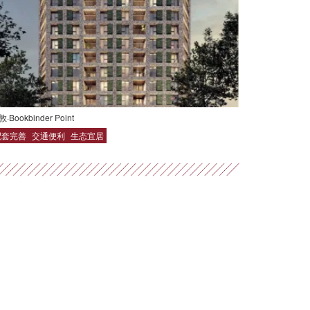
·Bookbinder Point
配套完善
交通便利
生态宜居