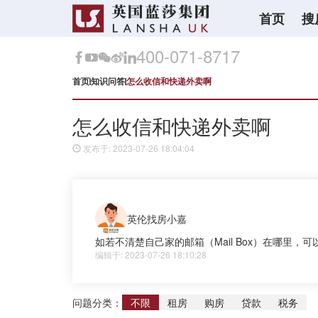
首页
搜
400-071-8717
首页
知识问答
怎么收信和快递外卖啊
怎么收信和快递外卖啊
发布于: 2023-07-26 18:04:04
英伦找房小嘉
如若不清楚自己家的邮箱（Mail Box）在哪里
编辑于: 2023-07-26 18:10:28
问题分类：
不限
租房
购房
贷款
税务