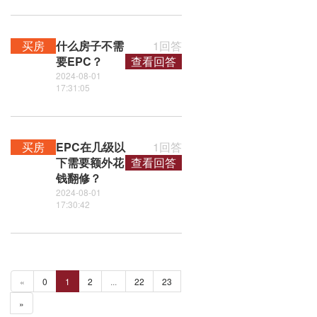
买房
什么房子不需
1回答
要EPC？
查看回答
2024-08-01
17:31:05
买房
EPC在几级以
1回答
下需要额外花
查看回答
钱翻修？
2024-08-01
17:30:42
«
0
1
2
...
22
23
»