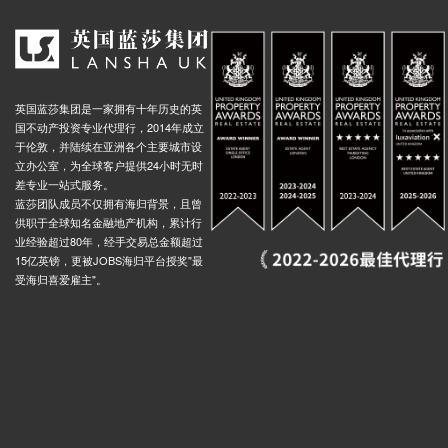
英国蓝莎集团是一家拥有十年历史的英
国不动产投资专业代理行，2014年成立
于伦敦，并陆续在亚洲各个主要城市设
立办公室，为全球客户提供24小时无时
差专业一站式服务。
蓝莎团队成员不仅拥有海归背景，且曾
供职于全球知名金融地产机构，累计行
业经验超过80年，经手交易总金额超过
15亿英镑，更被JOBS海归平台授奖"最
受海归喜爱雇主"。