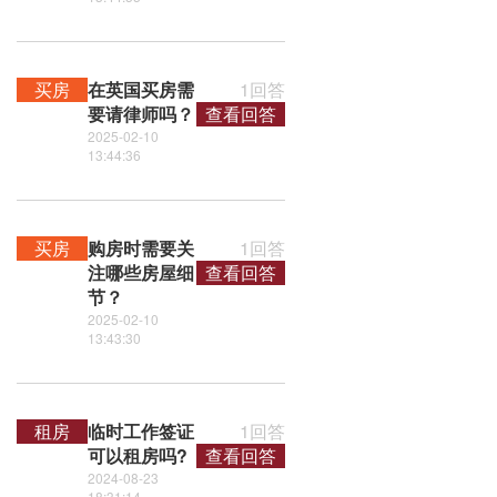
买房
在英国买房需
1回答
要请律师吗？
查看回答
2025-02-10
13:44:36
买房
购房时需要关
1回答
注哪些房屋细
查看回答
节？
2025-02-10
13:43:30
租房
临时工作签证
1回答
可以租房吗?
查看回答
2024-08-23
18:31:14